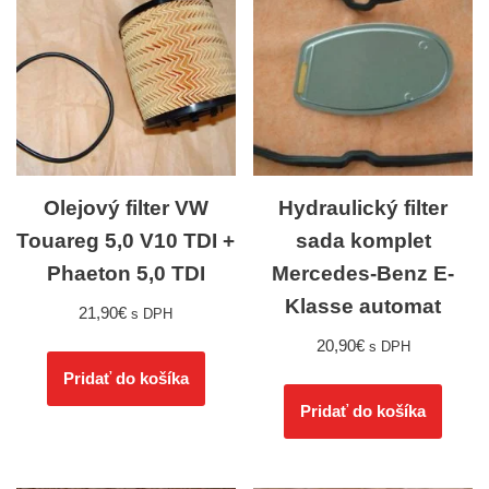
Olejový filter VW
Hydraulický filter
Touareg 5,0 V10 TDI +
sada komplet
Phaeton 5,0 TDI
Mercedes-Benz E-
Klasse automat
21,90
€
s DPH
20,90
€
s DPH
Pridať do košíka
Pridať do košíka