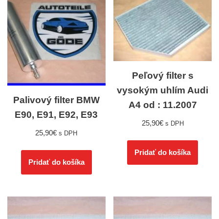
Peľový filter s
vysokým uhlím Audi
Palivový filter BMW
A4 od : 11.2007
E90, E91, E92, E93
25,90
€
s DPH
25,90
€
s DPH
Pridať do košíka
Pridať do košíka