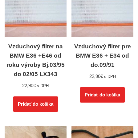
Vzduchový filter na
Vzduchový filter pre
BMW E36 +E46 od
BMW E36 + E34 od
roku výroby Bj.03/95
do.09/91
do 02/05 LX343
22,90
€
s DPH
22,90
€
s DPH
Pridať do košíka
Pridať do košíka