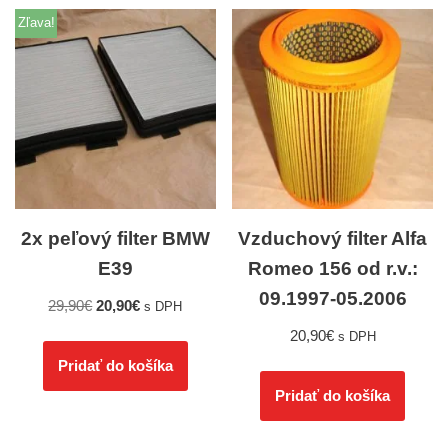
Zľava!
2x peľový filter BMW
Vzduchový filter Alfa
E39
Romeo 156 od r.v.:
09.1997-05.2006
29,90
€
20,90
€
s DPH
20,90
€
s DPH
Pridať do košíka
Pridať do košíka