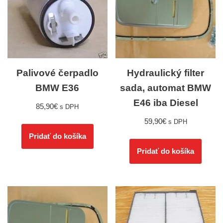
Palivové čerpadlo
Hydraulický filter
BMW E36
sada, automat BMW
E46 iba Diesel
85,90
€
s DPH
59,90
€
s DPH
Pridať do košíka
Pridať do košíka