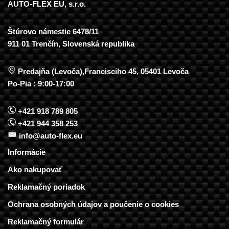
AUTO-FLEX EU, s.r.o.
Štúrovo námestie 6478/11
911 01 Trenčín, Slovenská republika
Predajňa (Levoča),Francisciho 45, 05401 Levoča
Po-Pia : 9:00-17:00
+421 918 789 805
+421 944 358 253
info@auto-flex.eu
Informácie
Ako nakupovať
Reklamačný poriadok
Ochrana osobných údajov a poučenie o cookies
Reklamačný formulár