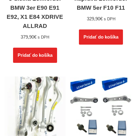
BMW 3er E90 E91
BMW 5er F10 F11
E92, X1 E84 XDRIVE
329,90
€
s DPH
ALLRAD
379,90
€
Pridať do košíka
s DPH
Pridať do košíka