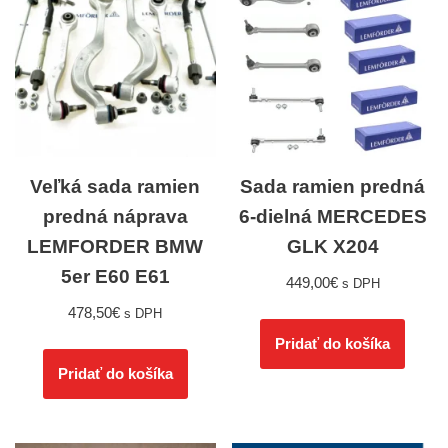
Veľká sada ramien
Sada ramien predná
predná náprava
6-dielná MERCEDES
LEMFORDER BMW
GLK X204
5er E60 E61
449,00
€
s DPH
478,50
€
s DPH
Pridať do košíka
Pridať do košíka