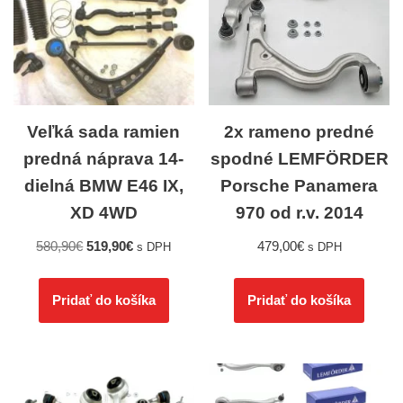
Veľká sada ramien
2x rameno predné
predná náprava 14-
spodné LEMFÖRDER
dielná BMW E46 IX,
Porsche Panamera
XD 4WD
970 od r.v. 2014
580,90
€
519,90
€
479,00
€
s DPH
s DPH
Pridať do košíka
Pridať do košíka