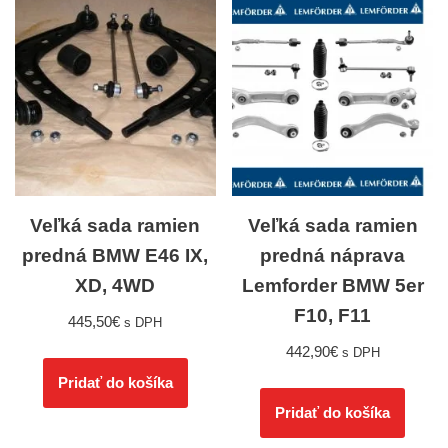
Veľká sada ramien
Veľká sada ramien
predná BMW E46 IX,
predná náprava
XD, 4WD
Lemforder BMW 5er
F10, F11
445,50
€
s DPH
442,90
€
s DPH
Pridať do košíka
Pridať do košíka