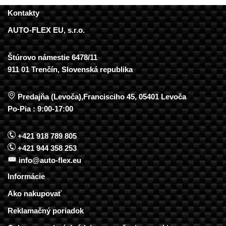
Kontakty
AUTO-FLEX EU, s.r.o.
Štúrovo námestie 6478/11
911 01 Trenčín, Slovenská republika
Predajňa (Levoča),Francisciho 45, 05401 Levoča
Po-Pia : 9:00-17:00
+421 918 789 805
+421 944 358 253
info@auto-flex.eu
Informácie
Ako nakupovať
Reklamačný poriadok