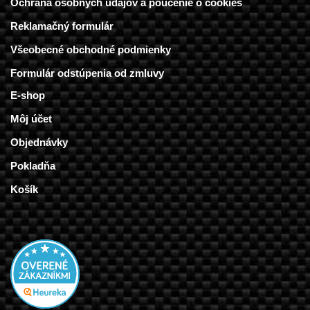
Ochrana osobných údajov a poučenie o cookies
Reklamačný formulár
Všeobecné obchodné podmienky
Formulár odstúpenia od zmluvy
E-shop
Môj účet
Objednávky
Pokladňa
Košík