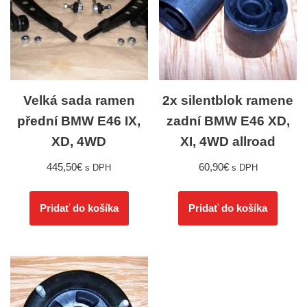
Velká sada ramen
2x silentblok ramene
přední BMW E46 IX,
zadní BMW E46 XD,
XD, 4WD
XI, 4WD allroad
445,50
€
60,90
€
s DPH
s DPH
Pridať do košíka
Pridať do košíka