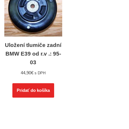
Uložení tlumiče zadní
BMW E39 od r.v .: 95-
03
44,90
€
s DPH
Pridať do košíka