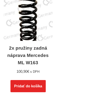
2x pružiny zadná
náprava Mercedes
ML W163
100,90
€
s DPH
Pridať do košíka