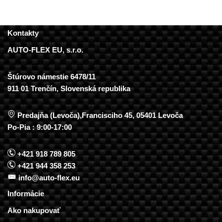
Kontakty
AUTO-FLEX EU, s.r.o.
Štúrovo námestie 6478/11
911 01 Trenčín, Slovenská republika
Predajňa (Levoča),Francisciho 45, 05401 Levoča
Po-Pia : 9:00-17:00
+421 918 789 805
+421 944 358 253
info@auto-flex.eu
Informácie
Ako nakupovať