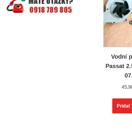
Vodní 
Passat 2.
07
45,9
Pridať