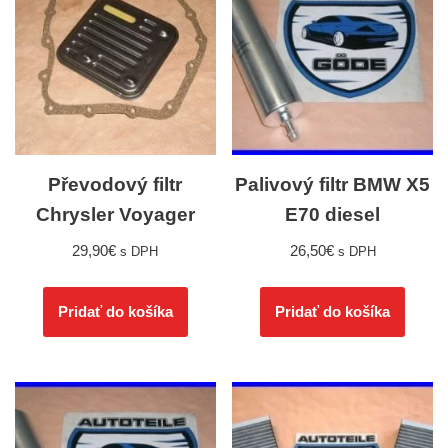
Převodový filtr
Palivový filtr BMW X5
Chrysler Voyager
E70 diesel
29,90
€
26,50
€
s DPH
s DPH
Pridať do košíka
Pridať do košíka