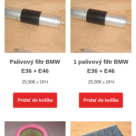
Palivový filtr BMW
1 palivový filtr BMW
E36 + E46
E36 + E46
25,90
€
25,90
€
s DPH
s DPH
Pridať do košíka
Pridať do košíka