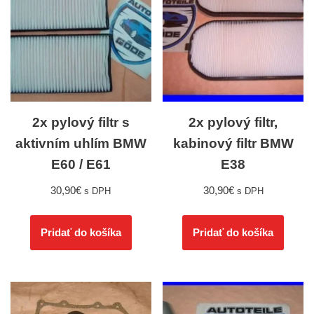
2x pylový filtr s
2x pylový filtr,
aktivním uhlím BMW
kabinový filtr BMW
E60 / E61
E38
30,90
€
30,90
€
s DPH
s DPH
Pridať do košíka
Pridať do košíka