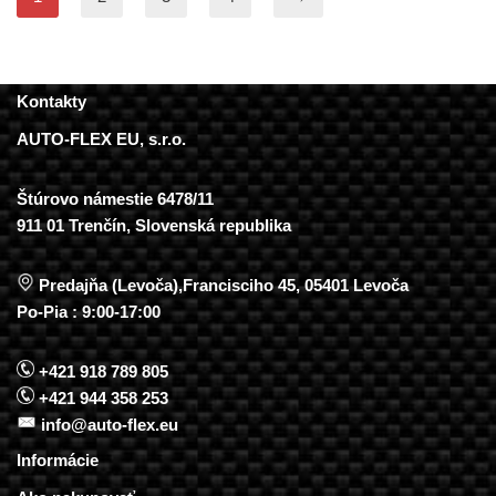
Kontakty
AUTO-FLEX EU, s.r.o.
Štúrovo námestie 6478/11
911 01 Trenčín, Slovenská republika
Predajňa (Levoča),Francisciho 45, 05401 Levoča
Po-Pia : 9:00-17:00
+421 918 789 805
+421 944 358 253
info@auto-flex.eu
Informácie