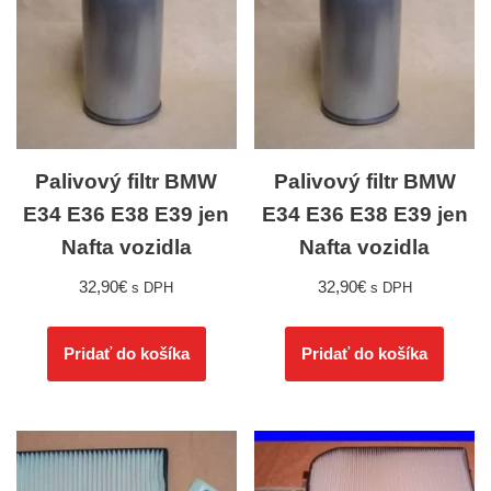
Palivový filtr BMW
Palivový filtr BMW
E34 E36 E38 E39 jen
E34 E36 E38 E39 jen
Nafta vozidla
Nafta vozidla
32,90
€
32,90
€
s DPH
s DPH
Pridať do košíka
Pridať do košíka