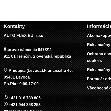
Kontakty
Informáci
AUTO-FLEX EU, s.r.o.
Ako nakupo
Reklamačný 
Štúrovo námestie 6478/11
Ochrana oso
911 01 Trenčín, Slovenská republika
cookies
Reklamačný 
Predajňa (Levoča),Francisciho 45,
05401 Levoča
Formulár od
Po-Pia : 9:00-17:00
Všeobecné 
+421 918 789 805
+421 944 358 253