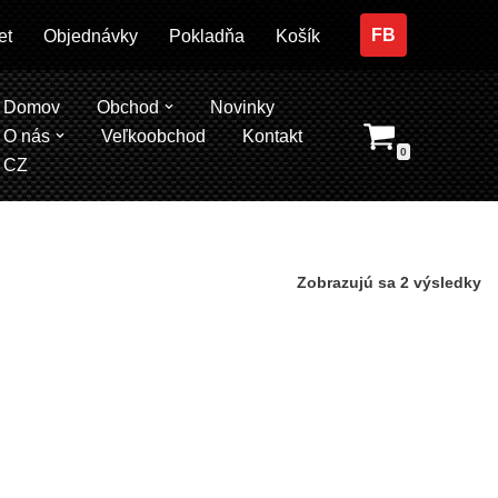
FB
et
Objednávky
Pokladňa
Košík
Domov
Obchod
Novinky
O nás
Veľkoobchod
Kontakt
0
CZ
Zobrazujú sa 2 výsledky