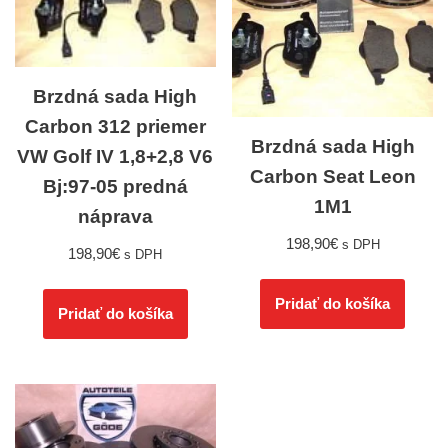
Brzdná sada High
Carbon 312 priemer
Brzdná sada High
VW Golf IV 1,8+2,8 V6
Carbon Seat Leon
Bj:97-05 predná
1M1
náprava
198,90
€
s DPH
198,90
€
s DPH
Pridať do košíka
Pridať do košíka