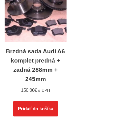
Brzdná sada Audi A6
komplet predná +
zadná 288mm +
245mm
150,90
€
s DPH
Pridať do košíka