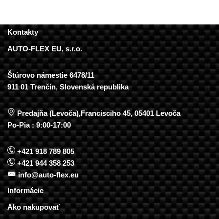
Kontakty
AUTO-FLEX EU, s.r.o.
Štúrovo námestie 6478/11
911 01 Trenčín, Slovenská republika
Predajňa (Levoča),Francisciho 45, 05401 Levoča
Po-Pia : 9:00-17:00
+421 918 789 805
+421 944 358 253
info@auto-flex.eu
Informácie
Ako nakupovať