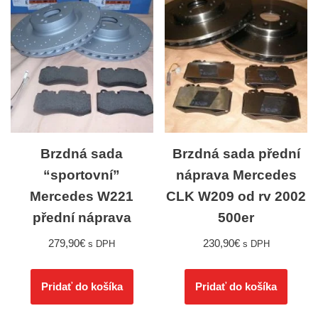
Brzdná sada
Brzdná sada přední
“sportovní”
náprava Mercedes
Mercedes W221
CLK W209 od rv 2002
přední náprava
500er
279,90
€
230,90
€
s DPH
s DPH
Pridať do košíka
Pridať do košíka