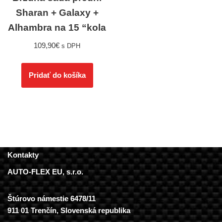
Sharan + Galaxy +
Alhambra na 15 “kola
109,90
€
s DPH
Pridať do košíka
Kontakty
AUTO-FLEX EU, s.r.o.
Štúrovo námestie 6478/11
911 01 Trenčín, Slovenská republika