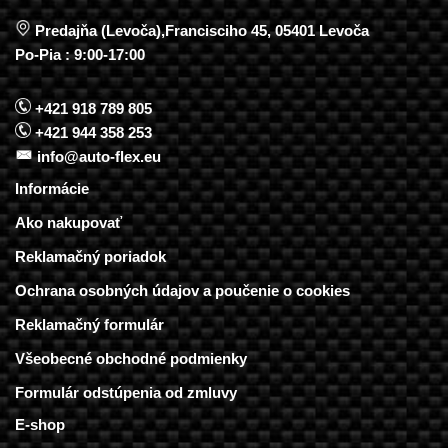
Predajňa (Levoča),Francisciho 45, 05401 Levoča
Po-Pia : 9:00-17:00
+421 918 789 805
+421 944 358 253
info@auto-flex.eu
Informácie
Ako nakupovať
Reklamačný poriadok
Ochrana osobných údajov a poučenie o cookies
Reklamačný formulár
Všeobecné obchodné podmienky
Formulár odstúpenia od zmluvy
E-shop