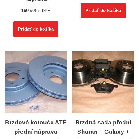
160,90
€
Pridať do košíka
s DPH
Pridať do košíka
Brzdové kotouče ATE
Brzdná sada přední
přední náprava
Sharan + Galaxy +