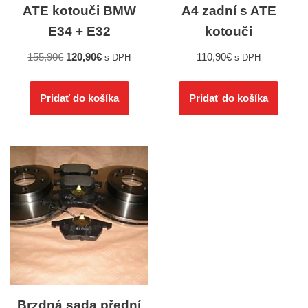
ATE kotouči BMW
A4 zadní s ATE
E34 + E32
kotouči
155,90
€
120,90
€
110,90
€
s DPH
s DPH
Pridať do košíka
Pridať do košíka
Brzdná sada přední