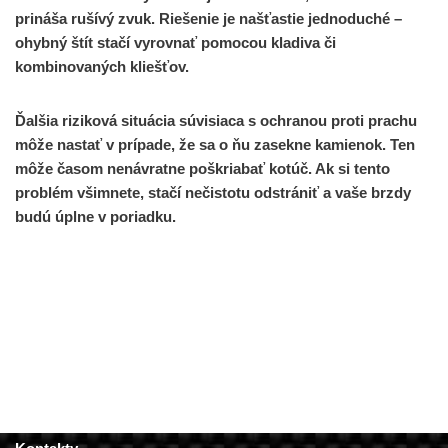
prináša rušívý zvuk. Riešenie je našťastie jednoduché –
ohybný štít stačí vyrovnať pomocou kladiva či
kombinovaných kliešťov.
Ďalšia riziková situácia súvisiaca s ochranou proti prachu
môže nastať v prípade, že sa o ňu zasekne kamienok. Ten
môže časom nenávratne poškriabať kotúč. Ak si tento
problém všimnete, stačí nečistotu odstrániť a vaše brzdy
budú úplne v poriadku.