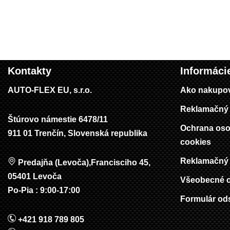
Kontakty
Informáci
AUTO-FLEX EU, s.r.o.
Ako nakupo
Reklamačný 
Štúrovo námestie 6478/11
Ochrana oso
911 01 Trenčín, Slovenská republika
cookies
Reklamačný 
Predajňa (Levoča),Francisciho 45,
05401 Levoča
Všeobecné 
Po-Pia : 9:00-17:00
Formulár od
+421 918 789 805