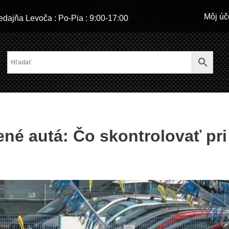
Môj úč
dajňa Levoča : Po-Pia : 9:00-17:00
ené autá: Čo skontrolovať pr