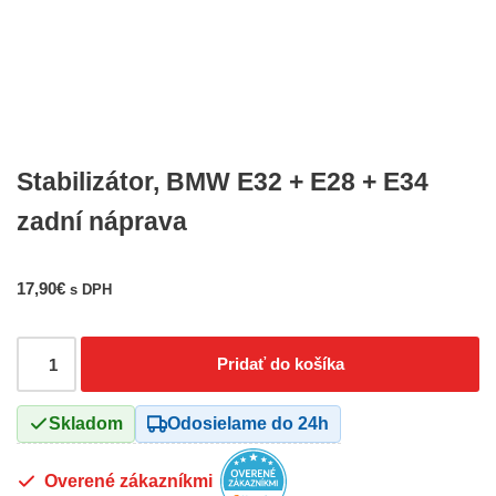
Stabilizátor, BMW E32 + E28 + E34
zadní náprava
17,90
€
s DPH
Pridať do košíka
Skladom
Odosielame do 24h
Overené zákazníkmi