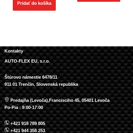
Pridať do košíka
Kontakty
AUTO-FLEX EU, s.r.o.
Štúrovo námestie 6478/11
911 01 Trenčín, Slovenská republika
Predajňa (Levoča),Francisciho 45, 05401 Levoča
Po-Pia : 9:00-17:00
+421 918 789 805
+421 944 358 253