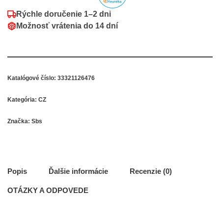
Rýchle doručenie
1–2 dni
Možnosť vrátenia do
14 dní
Katalógové číslo:
33321126476
Kategória:
CZ
Značka:
Sbs
Popis
Ďalšie informácie
Recenzie (0)
OTÁZKY A ODPOVEDE