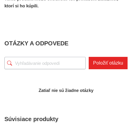
ktorí si ho kúpili.
OTÁZKY A ODPOVEDE
Položiť otázku
Zatiaľ nie sú žiadne otázky
Súvisiace produkty