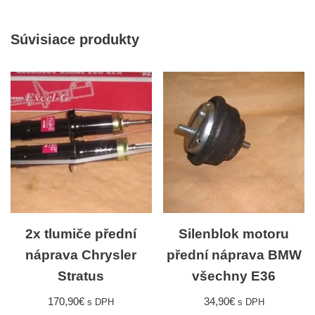
Súvisiace produkty
2x tlumiče přední
Silenblok motoru
náprava Chrysler
přední náprava BMW
Stratus
všechny E36
170,90
€
34,90
€
s DPH
s DPH