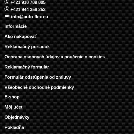
+421 918 789 805
+421 944 358 253
info@auto-flex.eu
Informácie
Ako nakupovať
Reklamačný poriadok
Ochrana osobných údajov a poučenie o cookies
Reklamačný formulár
Formulár odstúpenia od zmluvy
Všeobecné obchodné podmienky
E-shop
Môj účet
Objednávky
Pokladňa