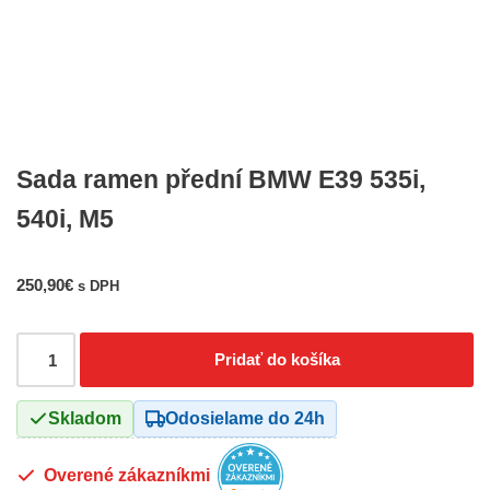
Sada ramen přední BMW E39 535i,
540i, M5
250,90
€
s DPH
Pridať do košíka
Skladom
Odosielame do 24h
Overené zákazníkmi