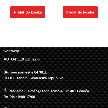
Pridať do košíka
Pridať do košíka
Kontakty
AUTO-FLEX EU, s.r.o.
Štúrovo námestie 6478/11
911 01 Trenčín, Slovenská republika
Predajňa (Levoča),Francisciho 45, 05401 Levoča
Po-Pia : 9:00-17:00