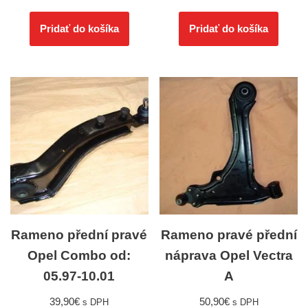
Pridať do košíka
Pridať do košíka
Rameno přední pravé
Rameno pravé přední
Opel Combo od:
náprava Opel Vectra
05.97-10.01
A
39,90
€
50,90
€
s DPH
s DPH