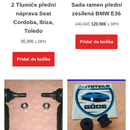
2 Tlumiče přední
Sada ramen přední
náprava Seat
zesílená BMW E36
Cordoba, Ibiza,
140,90
€
120,90
€
s DPH
Toledo
85,90
€
Pridať do košíka
s DPH
Pridať do košíka