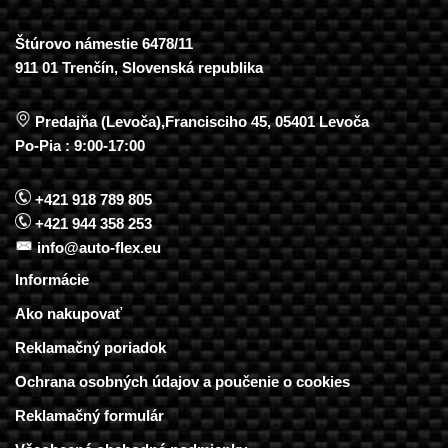
Štúrovo námestie 6478/11
911 01 Trenčín, Slovenská republika
Predajňa (Levoča),Francisciho 45, 05401 Levoča
Po-Pia : 9:00-17:00
+421 918 789 805
+421 944 358 253
info@auto-flex.eu
Informácie
Ako nakupovať
Reklamačný poriadok
Ochrana osobných údajov a poučenie o cookies
Reklamačný formulár