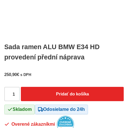
Sada ramen ALU BMW E34 HD
provedení přední náprava
250,90
€
s DPH
Pridať do košíka
Skladom
Odosielame do 24h
Overené zákazníkmi