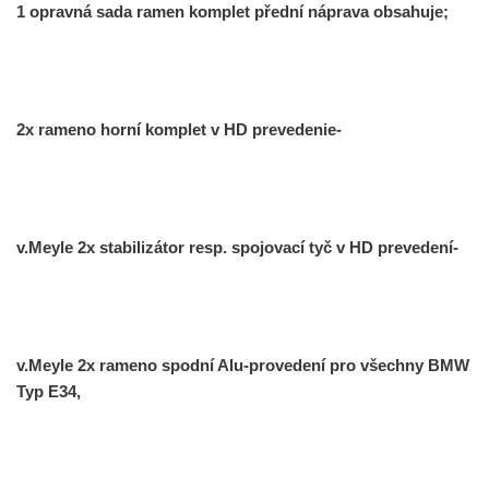
1 opravná sada ramen komplet přední náprava obsahuje;
2x rameno horní komplet v HD prevedenie-
v.Meyle 2x stabilizátor resp. spojovací tyč v HD prevedení-
v.Meyle 2x rameno spodní Alu-provedení pro všechny BMW
Typ E34,