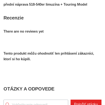
přední náprava 518-540er limuzína + Touring Model
Recenzie
There are no reviews yet
Tento produkt môžu ohodnotiť len prihlásení zákazníci,
ktorí si ho kúpili.
OTÁZKY A ODPOVEDE
Položiť otázku