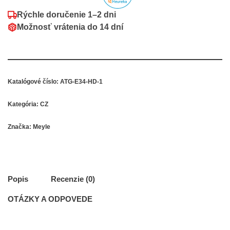
Rýchle doručenie
1–2 dni
Možnosť vrátenia do
14 dní
Katalógové číslo:
ATG-E34-HD-1
Kategória:
CZ
Značka:
Meyle
Popis
Recenzie (0)
OTÁZKY A ODPOVEDE