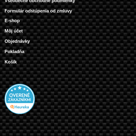
Všeobecné obchodné podmienky
Formulár odstúpenia od zmluvy
E-shop
Môj účet
Objednávky
Pokladňa
Košík