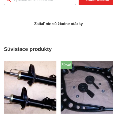
Zatiaľ nie sú žiadne otázky
Súvisiace produkty
Zľava!