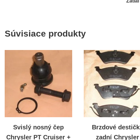
Zatia
Súvisiace produkty
Svislý nosný čep
Brzdové destičk
Chrysler PT Cruiser +
zadní Chrysler