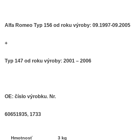
Alfa Romeo Typ 156 od roku výroby: 09.1997-09.2005
+
Typ 147 od roku výroby: 2001 – 2006
OE: číslo výrobku. Nr.
60651935, 1733
Hmotnosť
3 kg