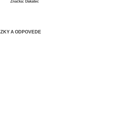
Značka:
Dakatec
ZKY A ODPOVEDE