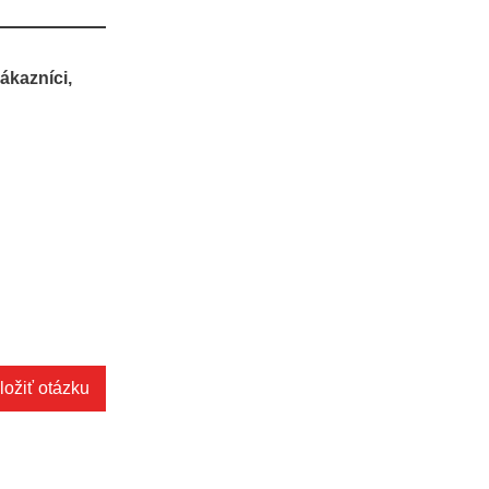
ákazníci,
ložiť otázku