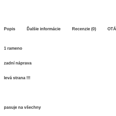
Popis
Ďalšie informácie
Recenzie (0)
OTÁ
1 rameno
zadní náprava
levá strana !!!
pasuje na všechny