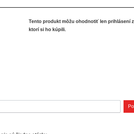
Tento produkt môžu ohodnotiť len prihlásení z
ktorí si ho kúpili.
Po