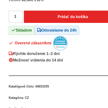
s DPH
Pridať do košíka
Skladom
Odosielame do 24h
Overené zákazníkmi
Rýchle doručenie
1–2 dni
Možnosť vrátenia do
14 dní
Katalógové číslo:
60651935
Kategória:
CZ