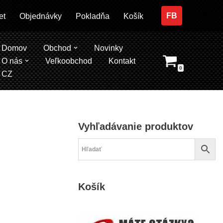
FB
et
Objednávky
Pokladňa
Košík
Domov
Obchod
Novinky
O nás
Veľkoobchod
Kontakt
0
CZ
Vyhľadávanie produktov
Košík