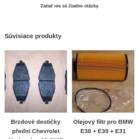
Zatiaľ nie sú žiadne otázky
Súvisiace produkty
Brzdové destičky
Olejový filtr pro BMW
přední Chevrolet
E38 + E39 + E31