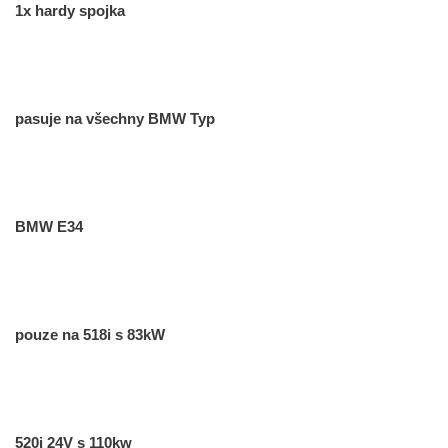
1x hardy spojka
pasuje na všechny BMW Typ
BMW E34
pouze na 518i s 83kW
520i 24V s 110kw