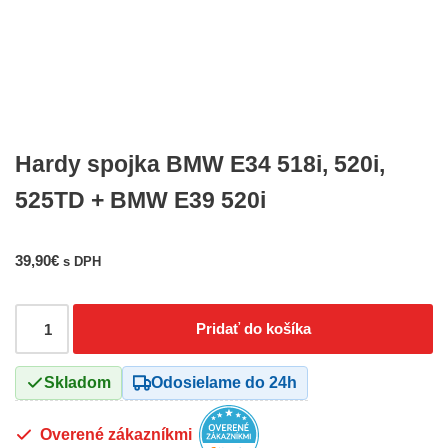
Hardy spojka BMW E34 518i, 520i,
525TD + BMW E39 520i
39,90
€
s DPH
Pridať do košíka
Skladom
Odosielame do 24h
Overené zákazníkmi