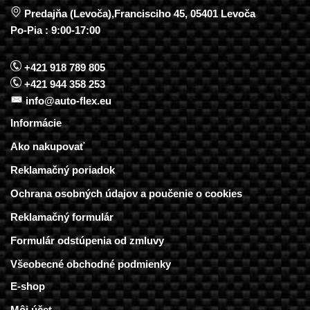
Predajňa (Levoča),Francisciho 45, 05401 Levoča
Po-Pia : 9:00-17:00
+421 918 789 805
+421 944 358 253
info@auto-flex.eu
Informácie
Ako nakupovať
Reklamačný poriadok
Ochrana osobných údajov a poučenie o cookies
Reklamačný formulár
Formulár odstúpenia od zmluvy
Všeobecné obchodné podmienky
E-shop
Môj účet