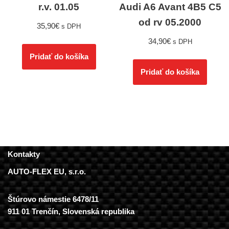
r.v. 01.05
Audi A6 Avant 4B5 C5
od rv 05.2000
35,90
€
s DPH
34,90
€
s DPH
Pridať do košíka
Pridať do košíka
Kontakty
AUTO-FLEX EU, s.r.o.
Štúrovo námestie 6478/11
911 01 Trenčín, Slovenská republika