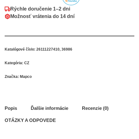
Rýchle doručenie
1–2 dni
Možnosť vrátenia do
14 dní
Katalógové číslo:
26111227410, 36986
Kategória:
CZ
Značka:
Mapco
Popis
Ďalšie informácie
Recenzie (0)
OTÁZKY A ODPOVEDE