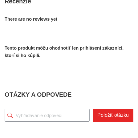
Recenzie
There are no reviews yet
Tento produkt môžu ohodnotiť len prihlásení zákazníci,
ktorí si ho kúpili.
OTÁZKY A ODPOVEDE
Položiť otázku