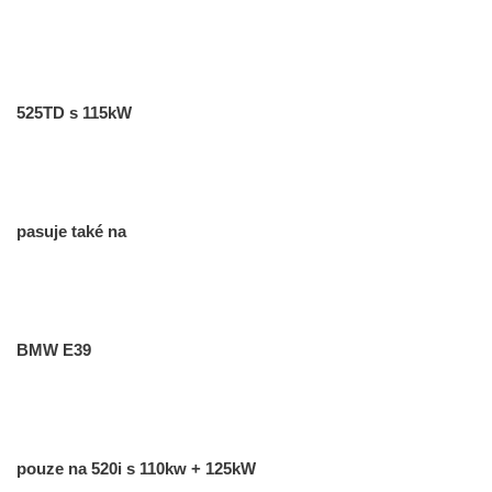
525TD s 115kW
pasuje také na
BMW E39
pouze na 520i s 110kw + 125kW