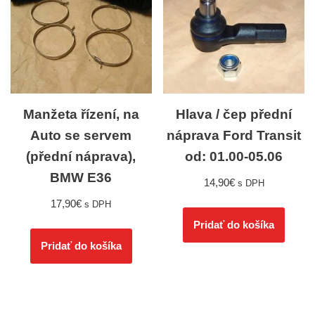
Manžeta řízení, na
Hlava / čep přední
Auto se servem
náprava Ford Transit
(přední náprava),
od: 01.00-05.06
BMW E36
14,90
€
s DPH
17,90
€
s DPH
Pridať do košíka
Pridať do košíka