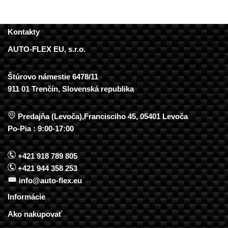
Kontakty
AUTO-FLEX EU, s.r.o.
Štúrovo námestie 6478/11
911 01 Trenčín, Slovenská republika
Predajňa (Levoča),Francisciho 45, 05401 Levoča
Po-Pia : 9:00-17:00
+421 918 789 805
+421 944 358 253
info@auto-flex.eu
Informácie
Ako nakupovať