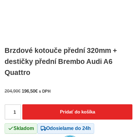
Brzdové kotouče přední 320mm +
destičky přední Brembo Audi A6
Quattro
204,90
€
196,50
€
s DPH
Pridať do košíka
Skladom
Odosielame do 24h