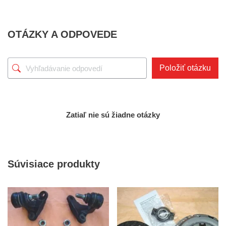
OTÁZKY A ODPOVEDE
Položiť otázku
Zatiaľ nie sú žiadne otázky
Súvisiace produkty