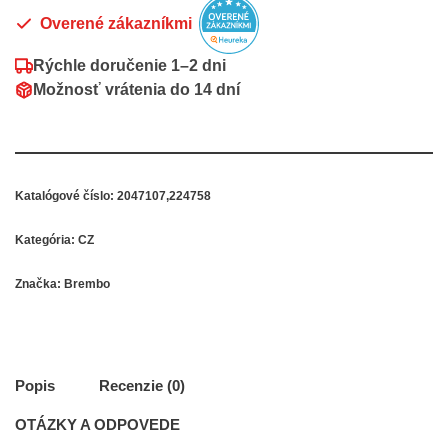
Overené zákazníkmi
Rýchle doručenie
1–2 dni
Možnosť vrátenia do
14 dní
Katalógové číslo:
2047107,224758
Kategória:
CZ
Značka:
Brembo
Popis
Recenzie (0)
OTÁZKY A ODPOVEDE