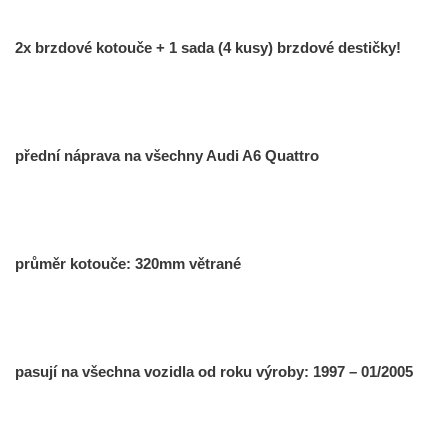
2x brzdové kotouče + 1 sada (4 kusy) brzdové destičky!
přední náprava na všechny Audi A6 Quattro
průměr kotouče: 320mm větrané
pasují na všechna vozidla od roku výroby: 1997 – 01/2005