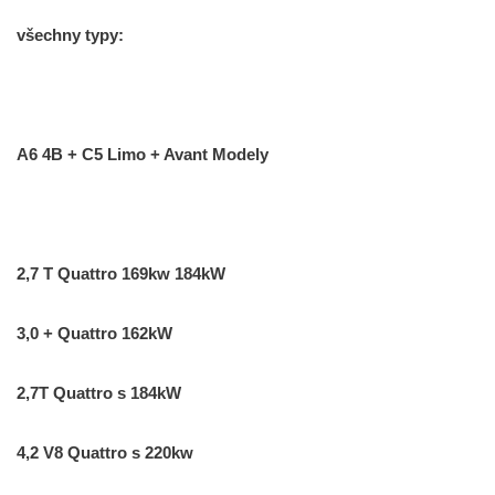
všechny typy:
A6 4B + C5 Limo + Avant Modely
2,7 T Quattro 169kw 184kW
3,0 + Quattro 162kW
2,7T Quattro s 184kW
4,2 V8 Quattro s 220kw