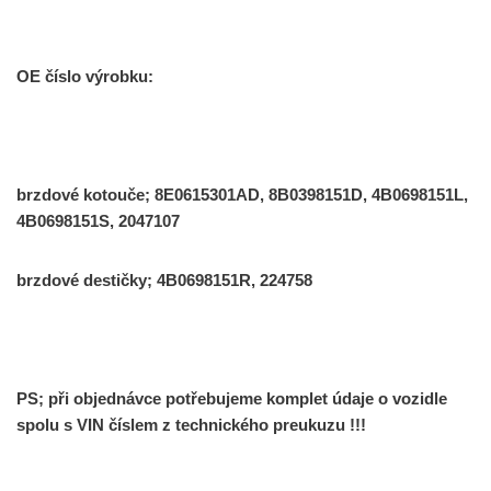
OE číslo výrobku:
brzdové kotouče; 8E0615301AD, 8B0398151D, 4B0698151L,
4B0698151S, 2047107
brzdové destičky; 4B0698151R, 224758
PS; při objednávce potřebujeme komplet údaje o vozidle
spolu s VIN číslem z technického preukuzu !!!