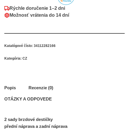
Rýchle doručenie
1–2 dni
Možnosť vrátenia do
14 dní
Katalógové číslo:
34112282166
Kategória:
CZ
Popis
Recenzie (0)
OTÁZKY A ODPOVEDE
2
sady
brzdové destičky
přední náprava
a
zadní náprava