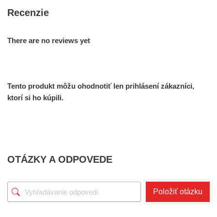
Recenzie
There are no reviews yet
Tento produkt môžu ohodnotiť len prihlásení zákazníci,
ktorí si ho kúpili.
OTÁZKY A ODPOVEDE
Položiť otázku