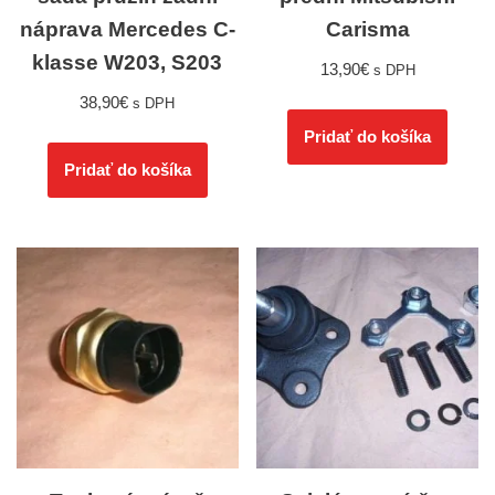
náprava Mercedes C-
Carisma
klasse W203, S203
13,90
€
s DPH
38,90
€
s DPH
Pridať do košíka
Pridať do košíka