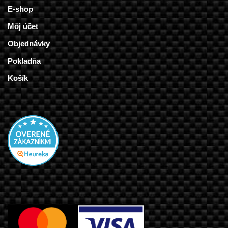
E-shop
Môj účet
Objednávky
Pokladňa
Košík