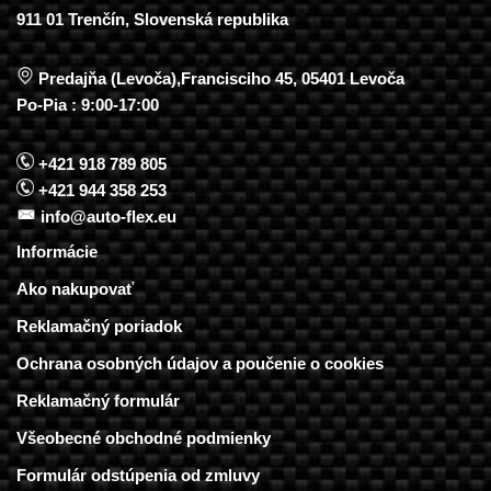
911 01 Trenčín, Slovenská republika
Predajňa (Levoča),Francisciho 45, 05401 Levoča
Po-Pia : 9:00-17:00
+421 918 789 805
+421 944 358 253
info@auto-flex.eu
Informácie
Ako nakupovať
Reklamačný poriadok
Ochrana osobných údajov a poučenie o cookies
Reklamačný formulár
Všeobecné obchodné podmienky
Formulár odstúpenia od zmluvy