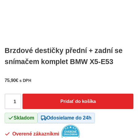
Brzdové destičky přední + zadní se
snímačem komplet BMW X5-E53
75,90
€
s DPH
Pridať do košíka
Skladom
Odosielame do 24h
Overené zákazníkmi