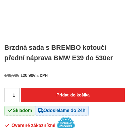
Brzdná sada s BREMBO kotouči
přední náprava BMW E39 do 530er
140,90
€
120,90
€
s DPH
Pridať do košíka
Skladom
Odosielame do 24h
Overené zákazníkmi