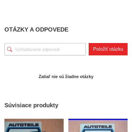
OTÁZKY A ODPOVEDE
Položiť otázku
Zatiaľ nie sú žiadne otázky
Súvisiace produkty