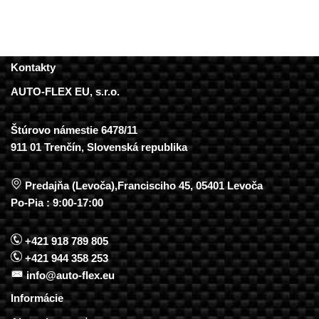
Kontakty
AUTO-FLEX EU, s.r.o.
Štúrovo námestie 6478/11
911 01 Trenčín, Slovenská republika
Predajňa (Levoča),Francisciho 45, 05401 Levoča
Po-Pia : 9:00-17:00
+421 918 789 805
+421 944 358 253
info@auto-flex.eu
Informácie