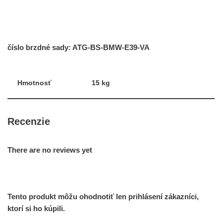
číslo brzdné sady: ATG-BS-BMW-E39-VA
Hmotnosť
15 kg
Recenzie
There are no reviews yet
Tento produkt môžu ohodnotiť len prihlásení zákazníci,
ktorí si ho kúpili.