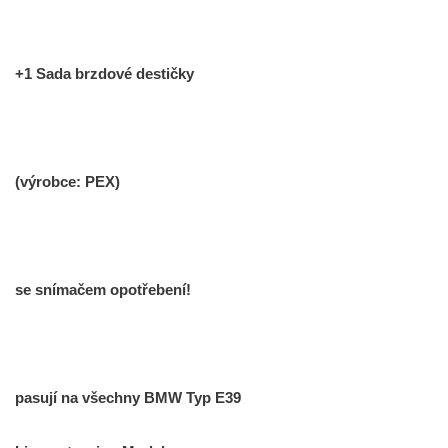
+1 Sada brzdové destičky
(výrobce: PEX)
se snímačem opotřebení!
pasují na všechny BMW Typ E39