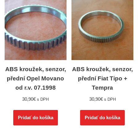
ABS kroužek, senzor,
ABS kroužek, senzor,
přední Opel Movano
přední Fiat Tipo +
od r.v. 07.1998
Tempra
30,90
€
30,90
€
s DPH
s DPH
Pridať do košíka
Pridať do košíka