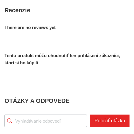
Recenzie
There are no reviews yet
Tento produkt môžu ohodnotiť len prihlásení zákazníci,
ktorí si ho kúpili.
OTÁZKY A ODPOVEDE
Položiť otázku