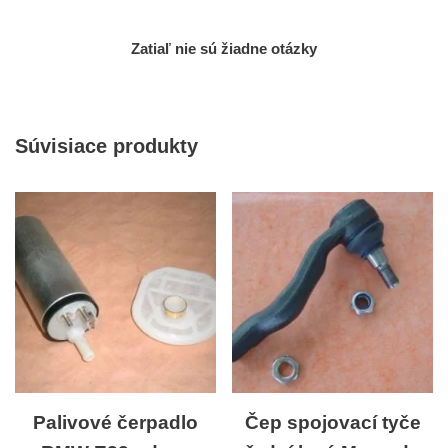
Zatiaľ nie sú žiadne otázky
Súvisiace produkty
Palivové čerpadlo
Čep spojovací tyče