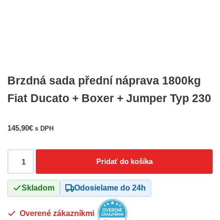
Brzdná sada přední náprava 1800kg
Fiat Ducato + Boxer + Jumper Typ 230
145,90
€
s DPH
Pridať do košíka
Skladom
Odosielame do 24h
Overené zákazníkmi