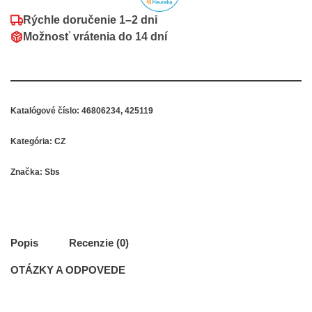
Rýchle doručenie
1–2 dni
Možnosť vrátenia do
14 dní
Katalógové číslo:
46806234, 425119
Kategória:
CZ
Značka:
Sbs
Popis
Recenzie (0)
OTÁZKY A ODPOVEDE