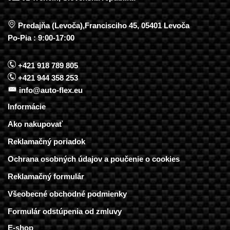
Predajňa (Levoča),Francisciho 45, 05401 Levoča
Po-Pia : 9:00-17:00
+421 918 789 805
+421 944 358 253
info@auto-flex.eu
Informácie
Ako nakupovať
Reklamačný poriadok
Ochrana osobných údajov a poučenie o cookies
Reklamačný formulár
Všeobecné obchodné podmienky
Formulár odstúpenia od zmluvy
E-shop