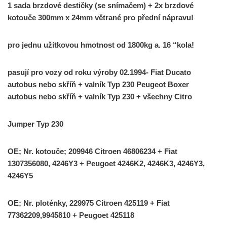
1 sada brzdové destičky (se snímačem) + 2x brzdové
kotouče 300mm x 24mm větrané pro přední nápravu!
pro jednu užitkovou hmotnost od 1800kg a. 16 “kola!
pasují pro vozy od roku výroby 02.1994- Fiat Ducato
autobus nebo skříň + valník Typ 230 Peugeot Boxer
autobus nebo skříň + valník Typ 230 + všechny Citro
Jumper Typ 230
OE; Nr. kotouče; 209946 Citroen 46806234 + Fiat
1307356080, 4246Y3 + Peugoet 4246K2, 4246K3, 4246Y3,
4246Y5
OE; Nr. ploténky, 229975 Citroen 425119 + Fiat
77362209,9945810 + Peugoet 425118