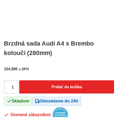
Brzdná sada Audi A4 s Brembo
kotouči (280mm)
154,90
€
s DPH
Pridať do košíka
Skladom
Odosielame do 24h
Overené zákazníkmi