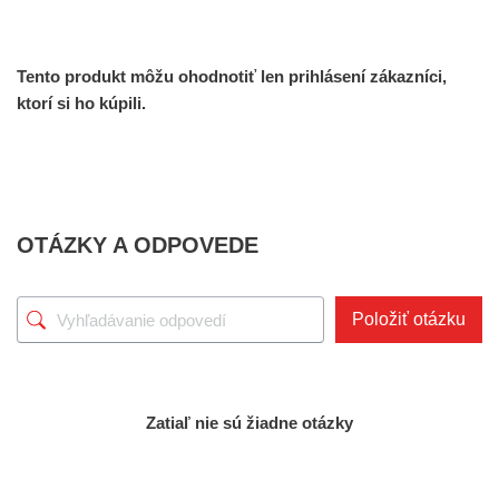
Tento produkt môžu ohodnotiť len prihlásení zákazníci,
ktorí si ho kúpili.
OTÁZKY A ODPOVEDE
Položiť otázku
Zatiaľ nie sú žiadne otázky