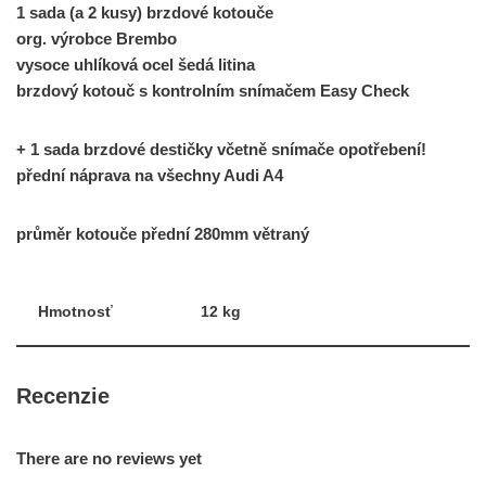
1 sada (a 2 kusy) brzdové kotouče
org. výrobce Brembo
vysoce uhlíková ocel šedá litina
brzdový kotouč s kontrolním snímačem Easy Check
+ 1 sada brzdové destičky včetně snímače opotřebení!
přední náprava na všechny Audi A4
průměr kotouče přední 280mm větraný
Hmotnosť
12 kg
Recenzie
There are no reviews yet