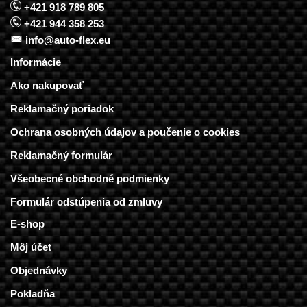
+421 918 789 805
+421 944 358 253
info@auto-flex.eu
Informácie
Ako nakupovať
Reklamačný poriadok
Ochrana osobných údajov a poučenie o cookies
Reklamačný formulár
Všeobecné obchodné podmienky
Formulár odstúpenia od zmluvy
E-shop
Môj účet
Objednávky
Pokladňa