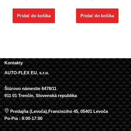
Pridať do košíka
Pridať do košíka
Kontakty
AUTO-FLEX EU, s.r.o.
Štúrovo námestie 6478/11
911 01 Trenčín, Slovenská republika
Predajňa (Levoča),Francisciho 45, 05401 Levoča
Po-Pia : 9:00-17:00