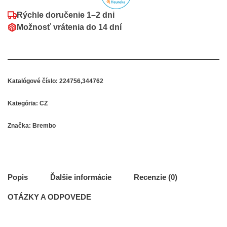
Rýchle doručenie
1–2 dni
Možnosť vrátenia do
14 dní
Katalógové číslo:
224756,344762
Kategória:
CZ
Značka:
Brembo
Popis
Ďalšie informácie
Recenzie (0)
OTÁZKY A ODPOVEDE