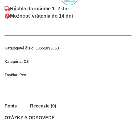
Rýchle doručenie
1–2 dni
Možnosť vrátenia do
14 dní
Katalógové číslo:
33551093663
Kategória:
CZ
Značka:
Pex
Popis
Recenzie (0)
OTÁZKY A ODPOVEDE