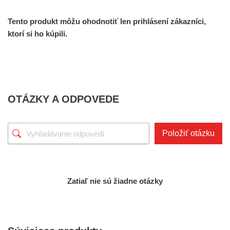
Tento produkt môžu ohodnotiť len prihlásení zákazníci,
ktorí si ho kúpili.
OTÁZKY A ODPOVEDE
Položiť otázku
Zatiaľ nie sú žiadne otázky