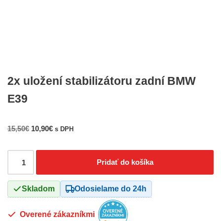
2x uložení stabilizátoru zadní BMW
E39
15,50
€
10,90
€
s DPH
Pridať do košíka
Skladom
Odosielame do 24h
Overené zákazníkmi