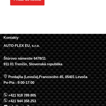
Kontakty
AUTO-FLEX EU, s.r.o.
Štúrovo námestie 6478/11
911 01 Trenčín, Slovenská republika
Predajňa (Levoča),Francisciho 45, 05401 Levoča
Po-Pia : 9:00-17:00
+421 918 789 805
+421 944 358 253