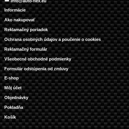
info@auto-flex.eu
Informácie
Ako nakupovať
Reklamačný poriadok
Ochrana osobných údajov a poučenie o cookies
Reklamačný formulár
Všeobecné obchodné podmienky
Formulár odstúpenia od zmluvy
E-shop
Môj účet
Objednávky
Pokladňa
Košík