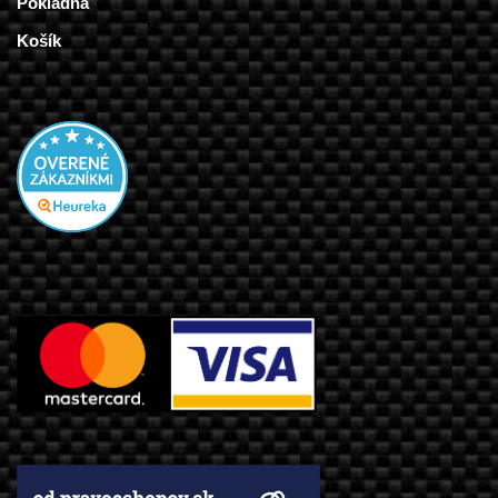
Pokladňa
Košík