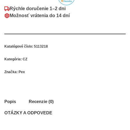
Rýchle doručenie
1–2 dni
Možnosť vrátenia do
14 dní
Katalógové číslo:
5113218
Kategória:
CZ
Značka:
Pex
Popis
Recenzie (0)
OTÁZKY A ODPOVEDE