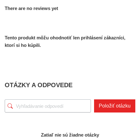
There are no reviews yet
Tento produkt môžu ohodnotiť len prihlásení zákazníci,
ktorí si ho kúpili.
OTÁZKY A ODPOVEDE
Položiť otázku
Zatiaľ nie sú žiadne otázky