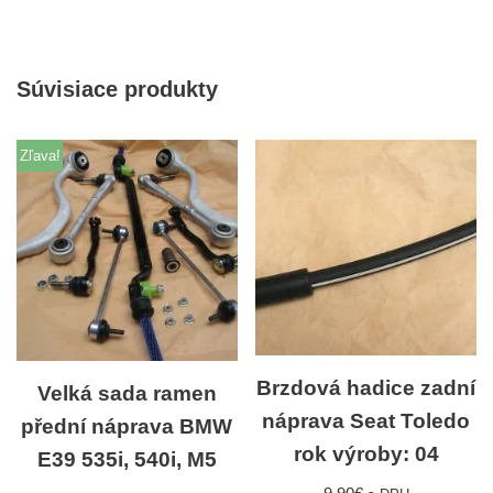
Súvisiace produkty
Zľava!
Brzdová hadice zadní
Velká sada ramen
náprava Seat Toledo
přední náprava BMW
rok výroby: 04
E39 535i, 540i, M5