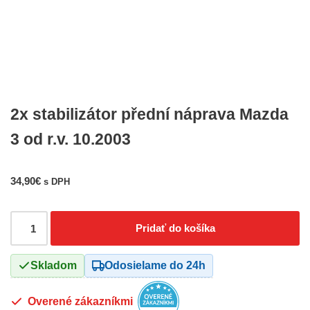
2x stabilizátor přední náprava Mazda
3 od r.v. 10.2003
34,90
€
s DPH
Pridať do košíka
Skladom
Odosielame do 24h
Overené zákazníkmi