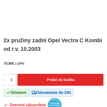
2x pružiny zadní Opel Vectra C Kombi
od r.v. 10.2003
70,90
€
s DPH
Pridať do košíka
Skladom
Odosielame do 24h
Overené zákazníkmi