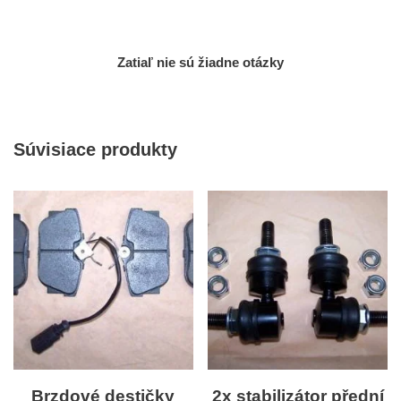
Zatiaľ nie sú žiadne otázky
Súvisiace produkty
Brzdové destičky
2x stabilizátor přední