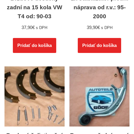
zadní na 15 kola VW
náprava od r.v.: 95-
T4 od: 90-03
2000
37,90
€
39,90
€
s DPH
s DPH
Pridať do košíka
Pridať do košíka