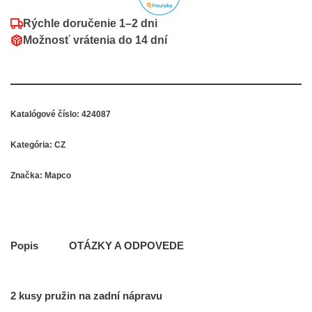
Rýchle doručenie
1–2 dni
Možnosť vrátenia do
14 dní
Katalógové číslo:
424087
Kategória:
CZ
Značka:
Mapco
Popis
OTÁZKY A ODPOVEDE
2 kusy pružin na zadní nápravu