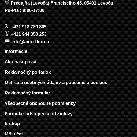
Predajňa (Levoča),Francisciho 45, 05401 Levoča
Po-Pia : 9:00-17:00
+421 918 789 805
+421 944 358 253
info@auto-flex.eu
Informácie
Ako nakupovať
Reklamačný poriadok
Ochrana osobných údajov a poučenie o cookies
Reklamačný formulár
Všeobecné obchodné podmienky
Formulár odstúpenia od zmluvy
E-shop
Môj účet