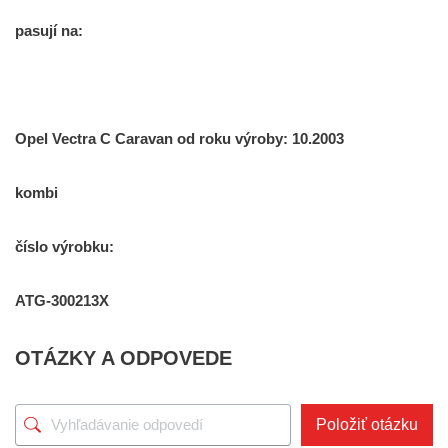
pasují na:
Opel Vectra C Caravan od roku výroby: 10.2003
kombi
číslo výrobku:
ATG-300213X
OTÁZKY A ODPOVEDE
Položiť otázku