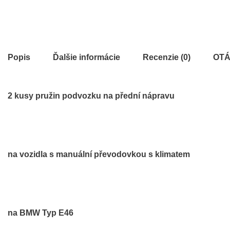
Popis
Ďalšie informácie
Recenzie (0)
OTÁ
2 kusy pružin podvozku na přední nápravu
na vozidla s manuální převodovkou s klimatem
na BMW Typ E46