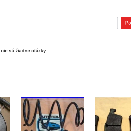
Po
ľ nie sú žiadne otázky