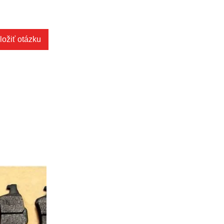
ložiť otázku