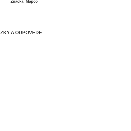
Značka:
Mapco
ZKY A ODPOVEDE