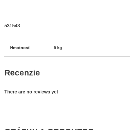
531543
Hmotnosť
5 kg
Recenzie
There are no reviews yet