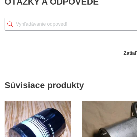
OTÁZKY A ODPOVEDE
Zatia
Súvisiace produkty