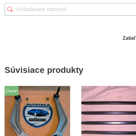
Zatia
Súvisiace produkty
Zľava!