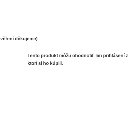
ověření děkujeme)
Tento produkt môžu ohodnotiť len prihlásení z
ktorí si ho kúpili.