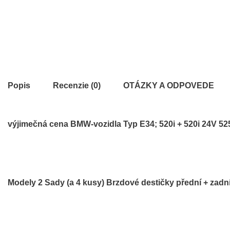
Popis
Recenzie (0)
OTÁZKY A ODPOVEDE
výjimečná cena BMW-vozidla Typ E34; 520i + 520i 24V 525i
Modely 2 Sady (a 4 kusy) Brzdové destičky přední + zadn