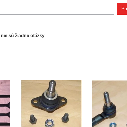
Po
ľ nie sú žiadne otázky