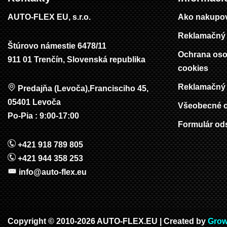
AUTO-FLEX EU, s.r.o.
Ako nakupo
Reklamačný 
Štúrovo námestie 6478/11
Ochrana oso
911 01 Trenčín, Slovenská republika
cookies
Reklamačný 
Predajňa (Levoča),Francisciho 45,
05401 Levoča
Všeobecné 
Po-Pia : 9:00-17:00
Formulár od
+421 918 789 805
+421 944 358 253
info@auto-flex.eu
Copyright © 2010-2026 AUTO-FLEX.EU | Created by
Grow