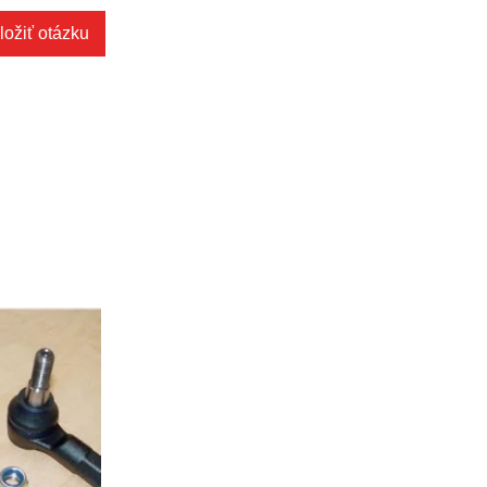
ložiť otázku