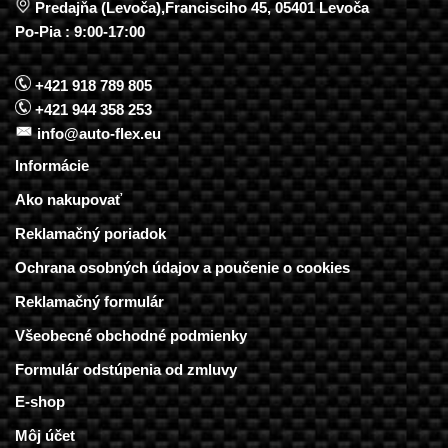
Predajňa (Levoča),Francisciho 45, 05401 Levoča
Po-Pia : 9:00-17:00
+421 918 789 805
+421 944 358 253
info@auto-flex.eu
Informácie
Ako nakupovať
Reklamačný poriadok
Ochrana osobných údajov a poučenie o cookies
Reklamačný formulár
Všeobecné obchodné podmienky
Formulár odstúpenia od zmluvy
E-shop
Môj účet