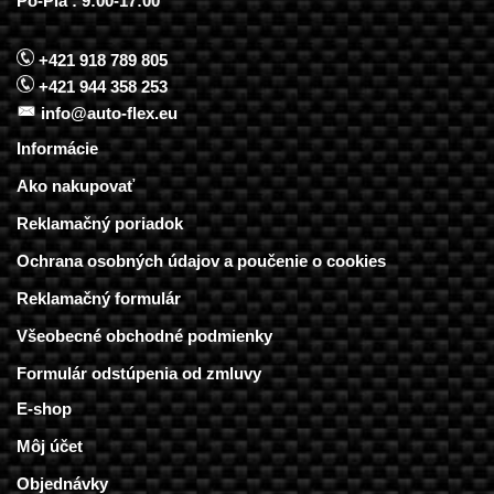
Po-Pia : 9:00-17:00
+421 918 789 805
+421 944 358 253
info@auto-flex.eu
Informácie
Ako nakupovať
Reklamačný poriadok
Ochrana osobných údajov a poučenie o cookies
Reklamačný formulár
Všeobecné obchodné podmienky
Formulár odstúpenia od zmluvy
E-shop
Môj účet
Objednávky