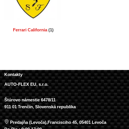
Ferrari California
(1)
Kontakty
AUTO-FLEX EU, s.r.o.
Štúrovo námestie 6478/11
911 01 Trenčín, Slovenská republika
Predajňa (Levoča),Francisciho 45, 05401 Levoča