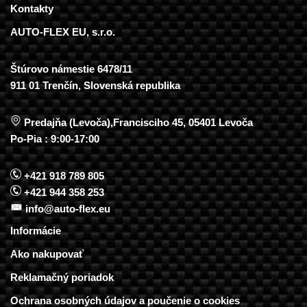
Kontakty
AUTO-FLEX EU, s.r.o.
Štúrovo námestie 6478/11
911 01 Trenčín, Slovenská republika
Predajňa (Levoča),Francisciho 45, 05401 Levoča
Po-Pia : 9:00-17:00
+421 918 789 805
+421 944 358 253
info@auto-flex.eu
Informácie
Ako nakupovať
Reklamačný poriadok
Ochrana osobných údajov a poučenie o cookies