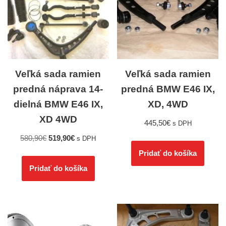
Veľká sada ramien
Veľká sada ramien
predná náprava 14-
predná BMW E46 IX,
dielná BMW E46 IX,
XD, 4WD
XD 4WD
445,50
€
s DPH
580,90
€
519,90
€
s DPH
Pridať do košíka
Pridať do košíka