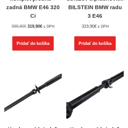
zadná BMW E46 320
BILSTEIN BMW radu
Ci
3 E46
399,90
€
319,90
€
319,90
€
s DPH
s DPH
Pridať do košíka
Pridať do košíka