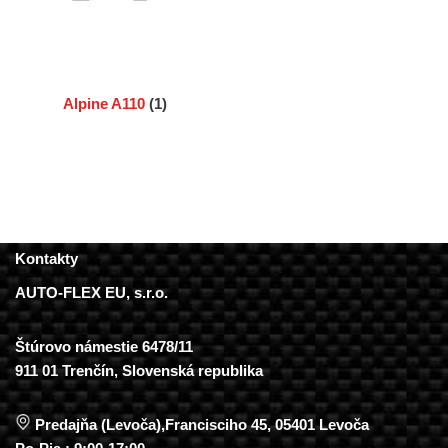
Alpine A110
(1)
Kontakty
AUTO-FLEX EU, s.r.o.
Štúrovo námestie 6478/11
911 01 Trenčín, Slovenská republika
Predajňa (Levoča),Francisciho 45, 05401 Levoča