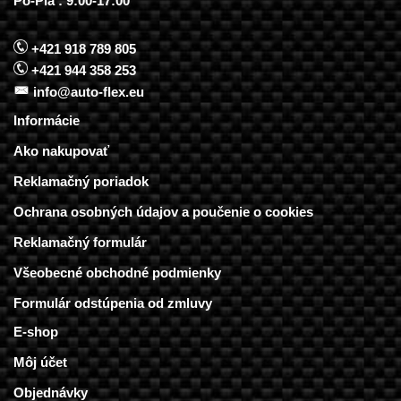
Po-Pia : 9:00-17:00
+421 918 789 805
+421 944 358 253
info@auto-flex.eu
Informácie
Ako nakupovať
Reklamačný poriadok
Ochrana osobných údajov a poučenie o cookies
Reklamačný formulár
Všeobecné obchodné podmienky
Formulár odstúpenia od zmluvy
E-shop
Môj účet
Objednávky