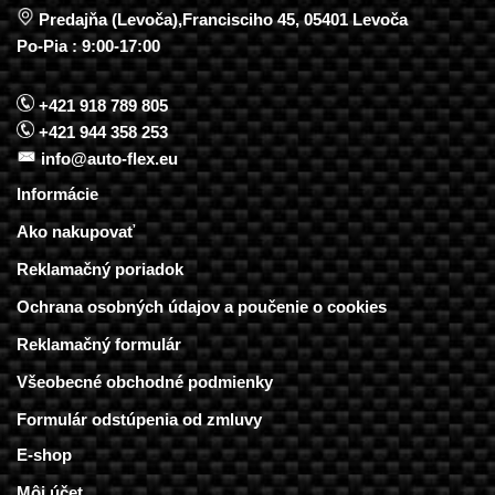
Predajňa (Levoča),Francisciho 45, 05401 Levoča
Po-Pia : 9:00-17:00
+421 918 789 805
+421 944 358 253
info@auto-flex.eu
Informácie
Ako nakupovať
Reklamačný poriadok
Ochrana osobných údajov a poučenie o cookies
Reklamačný formulár
Všeobecné obchodné podmienky
Formulár odstúpenia od zmluvy
E-shop
Môj účet