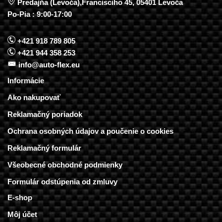
Predajňa (Levoča),Francisciho 45, 05401 Levoča
Po-Pia : 9:00-17:00
+421 918 789 805
+421 944 358 253
info@auto-flex.eu
Informácie
Ako nakupovať
Reklamačný poriadok
Ochrana osobných údajov a poučenie o cookies
Reklamačný formulár
Všeobecné obchodné podmienky
Formulár odstúpenia od zmluvy
E-shop
Môj účet