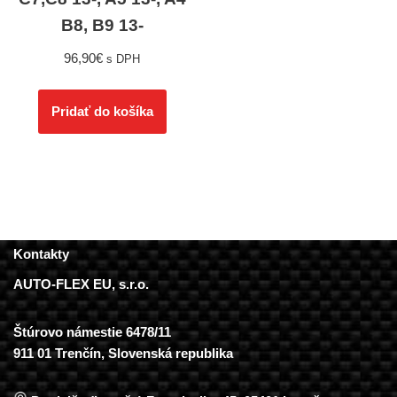
B8, B9 13-
96,90
€
s DPH
Pridať do košíka
Kontakty
AUTO-FLEX EU, s.r.o.
Štúrovo námestie 6478/11
911 01 Trenčín, Slovenská republika