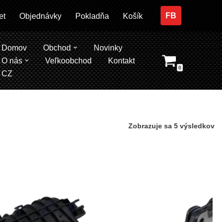
FB
et
Objednávky
Pokladňa
Košík
Domov
Obchod
Novinky
O nás
Veľkoobchod
Kontakt
0
CZ
Zobrazuje sa 5 výsledkov