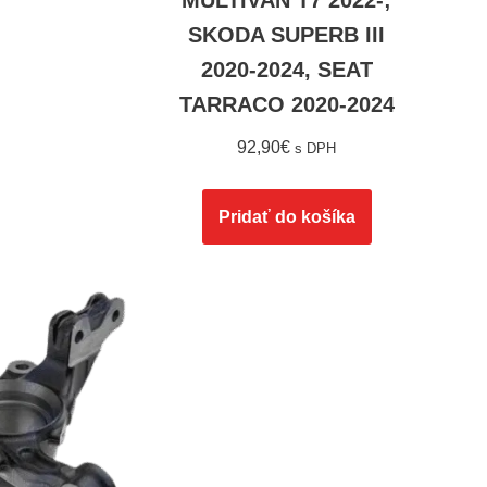
MULTIVAN T7 2022-;
SKODA SUPERB III
2020-2024, SEAT
TARRACO 2020-2024
92,90
€
s DPH
Pridať do košíka