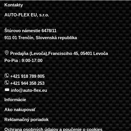
Kontakty
AUTO-FLEX EU, s.r.o.
Štúrovo námestie 6478/11
911 01 Trenčín, Slovenská republika
Predajňa (Levoča),Francisciho 45, 05401 Levoča
Po-Pia : 9:00-17:00
+421 918 789 805
+421 944 358 253
info@auto-flex.eu
Informácie
Ako nakupovať
Reklamačný poriadok
Ochrana osobných údajov a poučenie o cookies