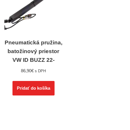
Pneumatická pružina,
batožinový priestor
VW ID BUZZ 22-
86,90
€
s DPH
Pridať do košíka