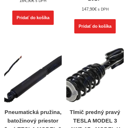
164,90
€
s DPH
147,90
€
s DPH
Pridať do košíka
Pridať do košíka
Pneumatická pružina,
Tlmič predný pravý
batožinový priestor
TESLA MODEL 3