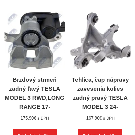
Brzdový strmeň
Tehlica, čap nápravy
zadný ľavý TESLA
zavesenia kolies
MODEL 3 RWD,LONG
zadný pravý TESLA
RANGE 17-
MODEL 3 24-
175,90
€
167,90
€
s DPH
s DPH