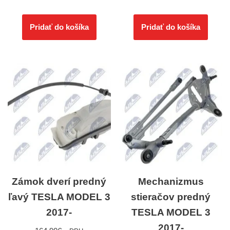
Pridať do košíka
Pridať do košíka
Zámok dverí predný
Mechanizmus
ľavý TESLA MODEL 3
stieračov predný
2017-
TESLA MODEL 3
2017-