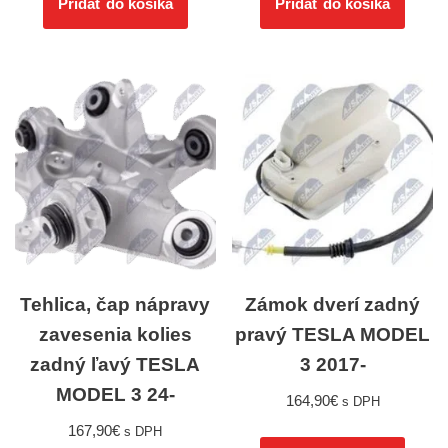
Pridať do košíka
Pridať do košíka
Tehlica, čap nápravy
Zámok dverí zadný
zavesenia kolies
pravý TESLA MODEL
zadný ľavý TESLA
3 2017-
MODEL 3 24-
164,90
€
s DPH
167,90
€
s DPH