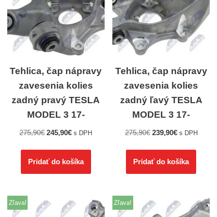
Tehlica, čap nápravy
Tehlica, čap nápravy
zavesenia kolies
zavesenia kolies
zadný pravý TESLA
zadný ľavý TESLA
MODEL 3 17-
MODEL 3 17-
275,90
€
245,90
€
275,90
€
239,90
€
s DPH
s DPH
Pridať do košíka
Pridať do košíka
Zľava!
Zľava!