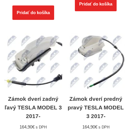
Pridať do košíka
Pridať do košíka
Zámok dverí zadný
Zámok dverí predný
ľavý TESLA MODEL 3
pravý TESLA MODEL
2017-
3 2017-
164,90
€
164,90
€
s DPH
s DPH