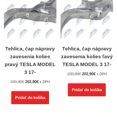
Tehlica, čap nápravy
Tehlica, čap nápravy
zavesenia kolies
zavesenia kolies ľavý
pravý TESLA MODEL
TESLA MODEL 3 17-
3 17-
230,90
€
202,90
€
s DPH
230,90
€
202,90
€
s DPH
Pridať do košíka
Pridať do košíka