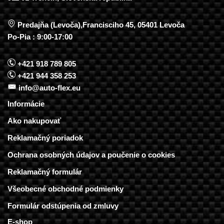
Predajňa (Levoča),Francisciho 45, 05401 Levoča
Po-Pia : 9:00-17:00
+421 918 789 805
+421 944 358 253
info@auto-flex.eu
Informácie
Ako nakupovať
Reklamačný poriadok
Ochrana osobných údajov a poučenie o cookies
Reklamačný formulár
Všeobecné obchodné podmienky
Formulár odstúpenia od zmluvy
E-shop