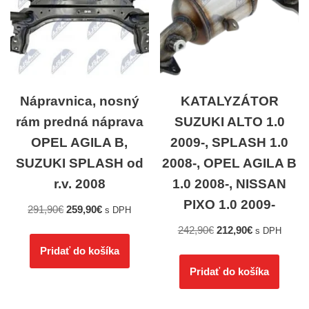
Nápravnica, nosný
KATALYZÁTOR
rám predná náprava
SUZUKI ALTO 1.0
OPEL AGILA B,
2009-, SPLASH 1.0
SUZUKI SPLASH od
2008-, OPEL AGILA B
r.v. 2008
1.0 2008-, NISSAN
PIXO 1.0 2009-
291,90
€
259,90
€
s DPH
242,90
€
212,90
€
s DPH
Pridať do košíka
Pridať do košíka