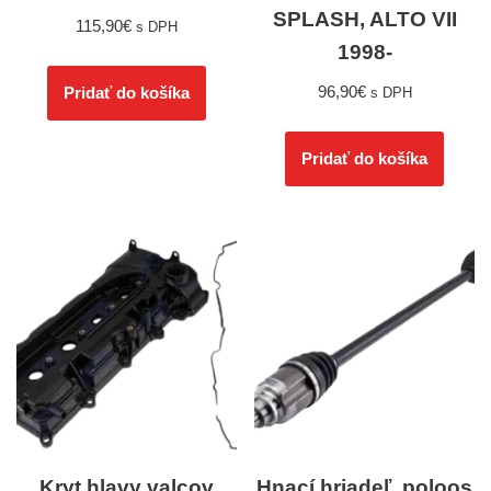
SPLASH, ALTO VII
115,90
€
s DPH
1998-
96,90
€
Pridať do košíka
s DPH
Pridať do košíka
Kryt hlavy valcov
Hnací hriadeľ, poloos