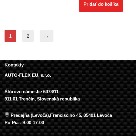
Pridať do košíka
1
2
→
Kontakty
AUTO-FLEX EU, s.r.o.
Štúrovo námestie 6478/11
911 01 Trenčín, Slovenská republika
Predajňa (Levoča),Francisciho 45, 05401 Levoča
Po-Pia : 9:00-17:00