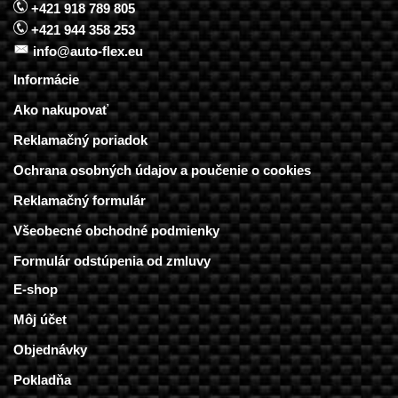
+421 918 789 805
+421 944 358 253
info@auto-flex.eu
Informácie
Ako nakupovať
Reklamačný poriadok
Ochrana osobných údajov a poučenie o cookies
Reklamačný formulár
Všeobecné obchodné podmienky
Formulár odstúpenia od zmluvy
E-shop
Môj účet
Objednávky
Pokladňa