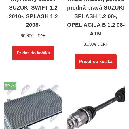
SUZUKI SWIFT 1.2
predná pravá SUZUKI
2010-, SPLASH 1.2
SPLASH 1.2 08-,
2008-
OPEL AGILA B 1.2 08-
ATM
90,90
€
s DPH
80,90
€
s DPH
Pridať do košíka
Pridať do košíka
Zľava!