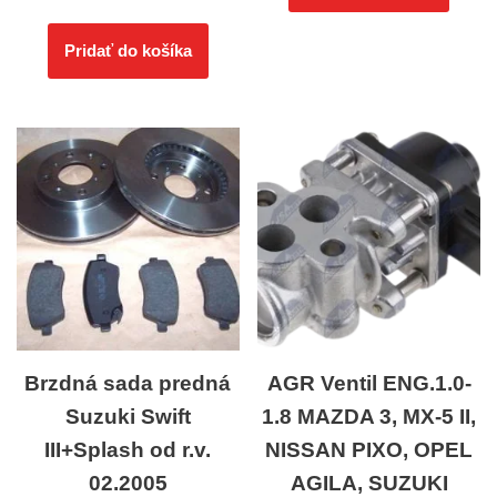
Pridať do košíka
Brzdná sada predná
AGR Ventil ENG.1.0-
Suzuki Swift
1.8 MAZDA 3, MX-5 II,
III+Splash od r.v.
NISSAN PIXO, OPEL
02.2005
AGILA, SUZUKI