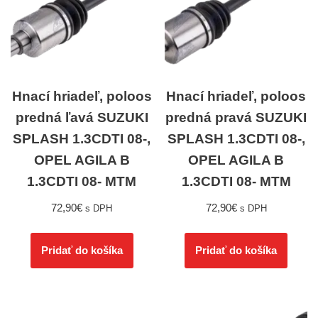
Hnací hriadeľ, poloos
Hnací hriadeľ, poloos
predná ľavá SUZUKI
predná pravá SUZUKI
SPLASH 1.3CDTI 08-,
SPLASH 1.3CDTI 08-,
OPEL AGILA B
OPEL AGILA B
1.3CDTI 08- MTM
1.3CDTI 08- MTM
72,90
€
72,90
€
s DPH
s DPH
Pridať do košíka
Pridať do košíka