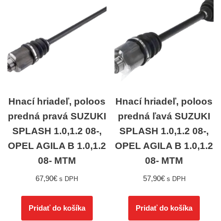
Hnací hriadeľ, poloos
Hnací hriadeľ, poloos
predná pravá SUZUKI
predná ľavá SUZUKI
SPLASH 1.0,1.2 08-,
SPLASH 1.0,1.2 08-,
OPEL AGILA B 1.0,1.2
OPEL AGILA B 1.0,1.2
08- MTM
08- MTM
67,90
€
57,90
€
s DPH
s DPH
Pridať do košíka
Pridať do košíka