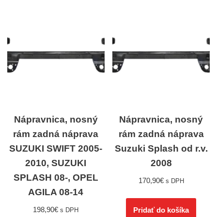
Nápravnica, nosný
Nápravnica, nosný
rám zadná náprava
rám zadná náprava
SUZUKI SWIFT 2005-
Suzuki Splash od r.v.
2010, SUZUKI
2008
SPLASH 08-, OPEL
170,90
€
s DPH
AGILA 08-14
198,90
€
Pridať do košíka
s DPH