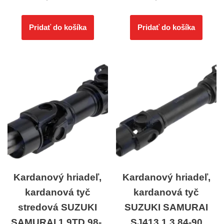
Pridať do košíka
Pridať do košíka
Kardanový hriadeľ,
Kardanový hriadeľ,
kardanová tyč
kardanová tyč
stredová SUZUKI
SUZUKI SAMURAI
SAMURAI 1.9TD 98-,
SJ413 1.3 84-90