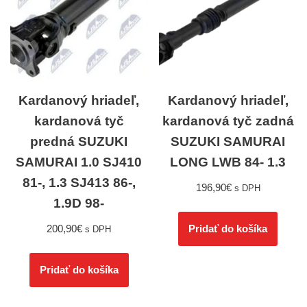
Kardanový hriadeľ,
Kardanový hriadeľ,
kardanová tyč
kardanová tyč zadná
predná SUZUKI
SUZUKI SAMURAI
SAMURAI 1.0 SJ410
LONG LWB 84- 1.3
81-, 1.3 SJ413 86-,
196,90
€
s DPH
1.9D 98-
200,90
€
Pridať do košíka
s DPH
Pridať do košíka