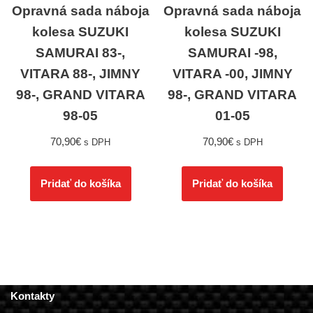
Opravná sada náboja
Opravná sada náboja
kolesa SUZUKI
kolesa SUZUKI
SAMURAI 83-,
SAMURAI -98,
VITARA 88-, JIMNY
VITARA -00, JIMNY
98-, GRAND VITARA
98-, GRAND VITARA
98-05
01-05
70,90
€
70,90
€
s DPH
s DPH
Pridať do košíka
Pridať do košíka
Kontakty