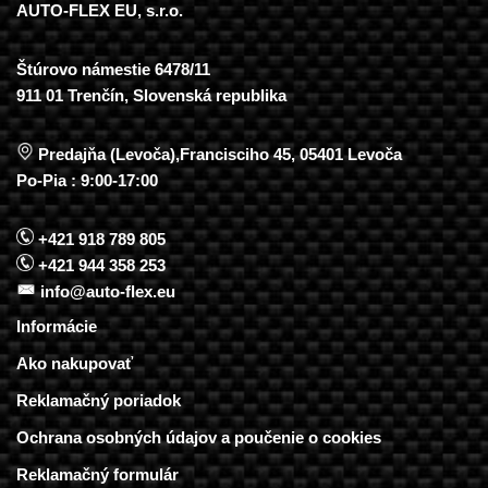
AUTO-FLEX EU, s.r.o.
Štúrovo námestie 6478/11
911 01 Trenčín, Slovenská republika
Predajňa (Levoča),Francisciho 45, 05401 Levoča
Po-Pia : 9:00-17:00
+421 918 789 805
+421 944 358 253
info@auto-flex.eu
Informácie
Ako nakupovať
Reklamačný poriadok
Ochrana osobných údajov a poučenie o cookies
Reklamačný formulár