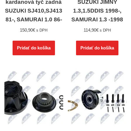
kardanová tyč zadná
SUZUKI JIMNY
SUZUKI SJ410,SJ413
1.3,1.5DDIS 1998-,
81-, SAMURAI 1.0 86-
SAMURAI 1.3 -1998
150,90
€
114,90
€
s DPH
s DPH
Pridať do košíka
Pridať do košíka