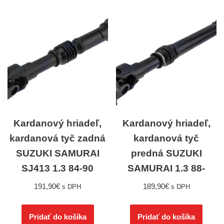
Kardanový hriadeľ,
Kardanový hriadeľ,
kardanová tyč zadná
kardanová tyč
SUZUKI SAMURAI
predná SUZUKI
SJ413 1.3 84-90
SAMURAI 1.3 88-
191,90
€
189,90
€
s DPH
s DPH
Pridať do košíka
Pridať do košíka