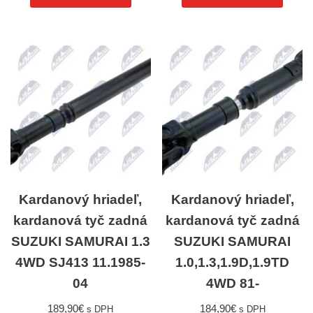
Kardanový hriadeľ,
Kardanový hriadeľ,
kardanová tyč zadná
kardanová tyč zadná
SUZUKI SAMURAI 1.3
SUZUKI SAMURAI
4WD SJ413 11.1985-
1.0,1.3,1.9D,1.9TD
04
4WD 81-
189,90
€
184,90
€
s DPH
s DPH