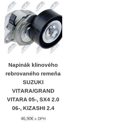
Napinák klinového
rebrovaného remeňa
SUZUKI
VITARA/GRAND
VITARA 05-, SX4 2.0
06-, KIZASHI 2.4
46,90
€
s DPH