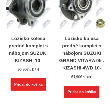
Ložisko kolesa
Ložisko kolesa
predné komplet s
predné komplet s
nábojom SUZUKI
nábojom SUZUKI
KIZASHI 10-
GRAND VITARA 05-,
KIZASHI 4WD 10-
96,90
€
s DPH
64,90
€
s DPH
Pridať do košíka
Pridať do košíka