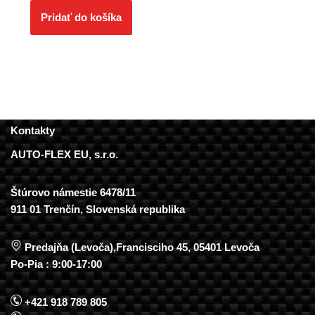
Pridať do košíka
Kontakty
AUTO-FLEX EU, s.r.o.
Štúrovo námestie 6478/11
911 01 Trenčín, Slovenská republika
Predajňa (Levoča),Francisciho 45, 05401 Levoča
Po-Pia : 9:00-17:00
+421 918 789 805