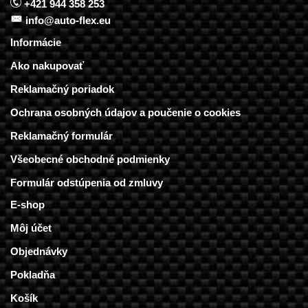
+421 944 358 253
info@auto-flex.eu
Informácie
Ako nakupovať
Reklamačný poriadok
Ochrana osobných údajov a poučenie o cookies
Reklamačný formulár
Všeobecné obchodné podmienky
Formulár odstúpenia od zmluvy
E-shop
Môj účet
Objednávky
Pokladňa
Košík