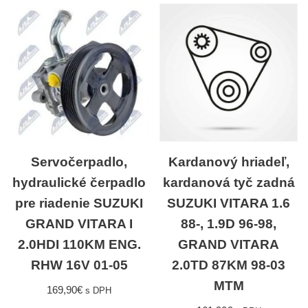
Servočerpadlo,
Kardanový hriadeľ,
hydraulické čerpadlo
kardanová tyč zadná
pre riadenie SUZUKI
SUZUKI VITARA 1.6
GRAND VITARA I
88-, 1.9D 96-98,
2.0HDI 110KM ENG.
GRAND VITARA
RHW 16V 01-05
2.0TD 87KM 98-03
MTM
169,90
€
s DPH