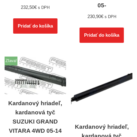
05-
232,50
€
s DPH
230,90
€
s DPH
Pridať do košíka
Pridať do košíka
Zľava!
Kardanový hriadeľ,
kardanová tyč
SUZUKI GRAND
Kardanový hriadeľ,
VITARA 4WD 05-14
kardanová tyč