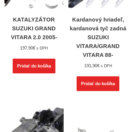
KATALYZÁTOR
Kardanový hriadeľ,
SUZUKI GRAND
kardanová tyč zadná
VITARA 2.0 2005-
SUZUKI
VITARA/GRAND
197,90
€
s DPH
VITARA 88-
191,90
€
Pridať do košíka
s DPH
Pridať do košíka