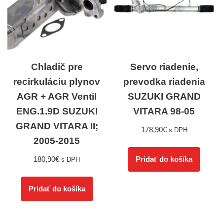
Chladič pre
Servo riadenie,
recirkuláciu plynov
prevodka riadenia
AGR + AGR Ventil
SUZUKI GRAND
ENG.1.9D SUZUKI
VITARA 98-05
GRAND VITARA II;
178,90
€
s DPH
2005-2015
180,90
€
Pridať do košíka
s DPH
Pridať do košíka