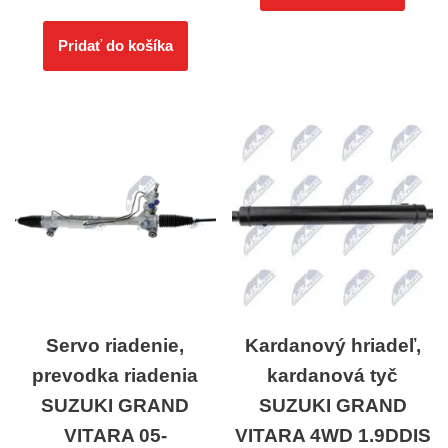
Pridať do košíka
Servo riadenie,
Kardanový hriadeľ,
prevodka riadenia
kardanová tyč
SUZUKI GRAND
SUZUKI GRAND
VITARA 05-
VITARA 4WD 1.9DDIS