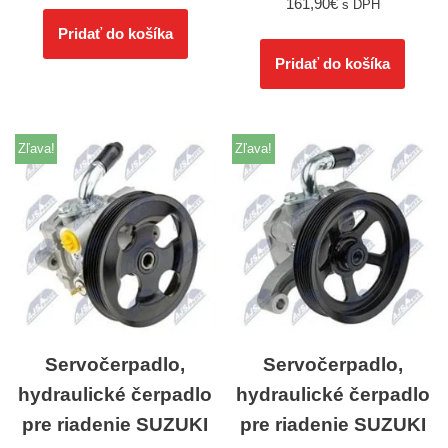
161,90
€
s DPH
Pridať do košíka
Pridať do košíka
Zľava!
Zľava!
Servočerpadlo,
Servočerpadlo,
hydraulické čerpadlo
hydraulické čerpadlo
pre riadenie SUZUKI
pre riadenie SUZUKI