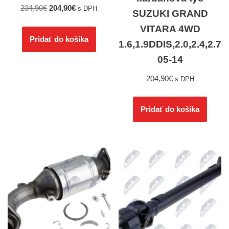
234,90
€
204,90
€
s DPH
SUZUKI GRAND
VITARA 4WD
Pridať do košíka
1.6,1.9DDIS,2.0,2.4,2.7
05-14
204,90
€
s DPH
Pridať do košíka