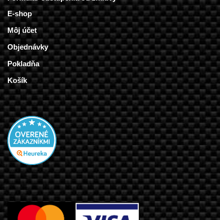
E-shop
Môj účet
Objednávky
Pokladňa
Košík