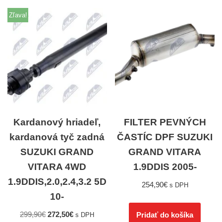
Zľava!
Kardanový hriadeľ,
FILTER PEVNÝCH
kardanová tyč zadná
ČASTÍC DPF SUZUKI
SUZUKI GRAND
GRAND VITARA
VITARA 4WD
1.9DDIS 2005-
1.9DDIS,2.0,2.4,3.2 5D
254,90
€
s DPH
10-
299,90
€
272,50
€
Pridať do košíka
s DPH