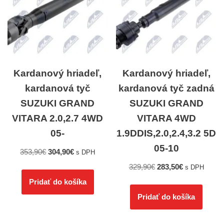
Kardanový hriadeľ,
Kardanový hriadeľ,
kardanová tyč
kardanová tyč zadná
SUZUKI GRAND
SUZUKI GRAND
VITARA 2.0,2.7 4WD
VITARA 4WD
05-
1.9DDIS,2.0,2.4,3.2 5D
05-10
353,90
€
304,90
€
s DPH
329,90
€
283,50
€
s DPH
Pridať do košíka
Pridať do košíka