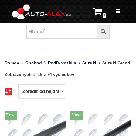
Prejsť
0
na
obsah
Domov
\
Obchod
\
Podľa vozidla
\
Suzuki
\
Suzuki Grand Vi
Zobrazených 1–16 z 74 výsledkov
Zľava!
Zľava!