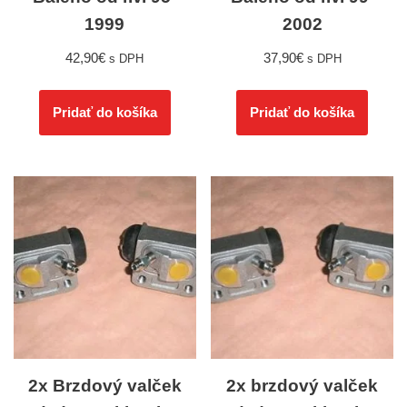
1999
2002
42,90
€
37,90
€
s DPH
s DPH
Pridať do košíka
Pridať do košíka
2x Brzdový valček
2x brzdový valček