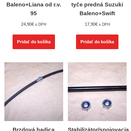
Baleno+Liana od r.v.
tyče predná Suzuki
95
Baleno+Swift
24,90
€
17,90
€
s DPH
s DPH
Pridať do košíka
Pridať do košíka
Brzdová hadica
Stabilizátor/spojovacia