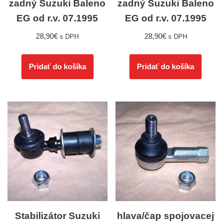
zadný Suzuki Baleno
zadný Suzuki Baleno
EG od r.v. 07.1995
EG od r.v. 07.1995
28,90
€
28,90
€
s DPH
s DPH
Pridať do košíka
Pridať do košíka
Stabilizátor Suzuki
hlava/čap spojovacej