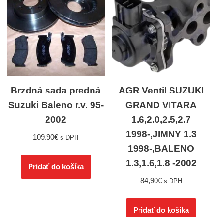
Brzdná sada predná
AGR Ventil SUZUKI
Suzuki Baleno r.v. 95-
GRAND VITARA
2002
1.6,2.0,2.5,2.7
1998-,JIMNY 1.3
109,90
€
s DPH
1998-,BALENO
1.3,1.6,1.8 -2002
Pridať do košíka
84,90
€
s DPH
Pridať do košíka