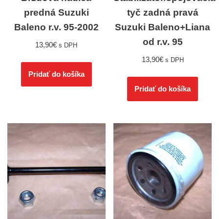
predná Suzuki
tyč zadná pravá
Baleno r.v. 95-2002
Suzuki Baleno+Liana
od r.v. 95
13,90
€
s DPH
13,90
€
s DPH
Pridať do košíka
Pridať do košíka