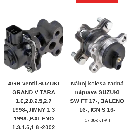
AGR Ventil SUZUKI
Náboj kolesa zadná
GRAND VITARA
náprava SUZUKI
1.6,2.0,2.5,2.7
SWIFT 17-, BALENO
1998-,JIMNY 1.3
16-, IGNIS 16-
1998-,BALENO
57,90
€
s DPH
1.3,1.6,1.8 -2002