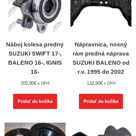
Náboj kolesa predný
Nápravnica, nosný
SUZUKI SWIFT 17-,
rám predná náprava
BALENO 16-, IGNIS
SUZUKI BALENO od
16-
r.v. 1995 do 2002
205,90
€
132,90
€
s DPH
s DPH
Pridať do košíka
Pridať do košíka