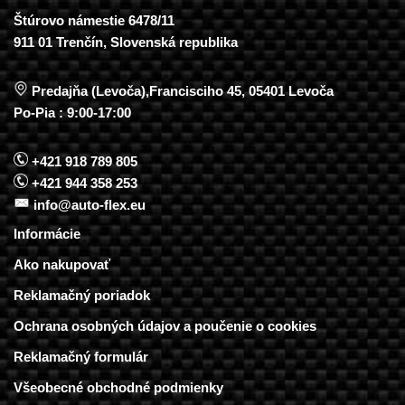
Štúrovo námestie 6478/11
911 01 Trenčín, Slovenská republika
Predajňa (Levoča),Francisciho 45, 05401 Levoča
Po-Pia : 9:00-17:00
+421 918 789 805
+421 944 358 253
info@auto-flex.eu
Informácie
Ako nakupovať
Reklamačný poriadok
Ochrana osobných údajov a poučenie o cookies
Reklamačný formulár
Všeobecné obchodné podmienky