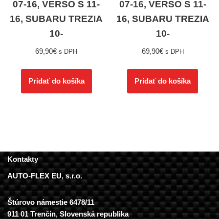
07-16, VERSO S 11-
07-16, VERSO S 11-
16, SUBARU TREZIA
16, SUBARU TREZIA
10-
10-
69,90
€
69,90
€
s DPH
s DPH
Pridať do košíka
Pridať do košíka
Kontakty
AUTO-FLEX EU, s.r.o.
Štúrovo námestie 6478/11
911 01 Trenčín, Slovenská republika