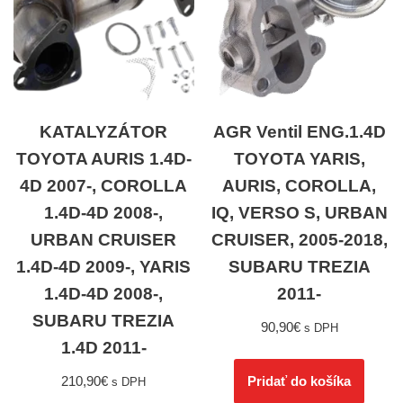
KATALYZÁTOR
AGR Ventil ENG.1.4D
TOYOTA AURIS 1.4D-
TOYOTA YARIS,
4D 2007-, COROLLA
AURIS, COROLLA,
1.4D-4D 2008-,
IQ, VERSO S, URBAN
URBAN CRUISER
CRUISER, 2005-2018,
1.4D-4D 2009-, YARIS
SUBARU TREZIA
1.4D-4D 2008-,
2011-
SUBARU TREZIA
90,90
€
s DPH
1.4D 2011-
210,90
€
Pridať do košíka
s DPH