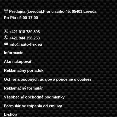
Predajňa (Levoča),Francisciho 45, 05401 Levoča
Po-Pia : 9:00-17:00
+421 918 789 805
+421 944 358 253
info@auto-flex.eu
Informácie
Ako nakupovať
Reklamačný poriadok
Ochrana osobných údajov a poučenie o cookies
Reklamačný formulár
Všeobecné obchodné podmienky
Formulár odstúpenia od zmluvy
E-shop