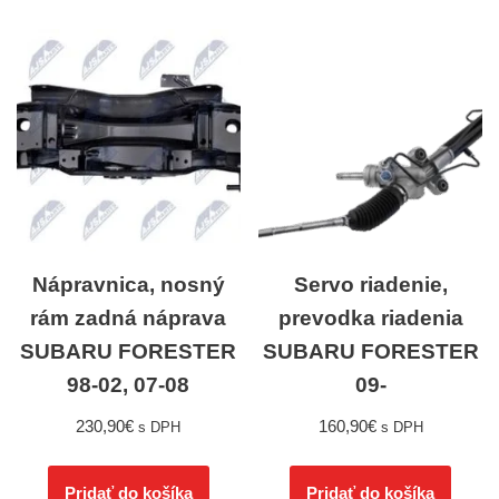
Nápravnica, nosný
Servo riadenie,
rám zadná náprava
prevodka riadenia
SUBARU FORESTER
SUBARU FORESTER
98-02, 07-08
09-
230,90
€
160,90
€
s DPH
s DPH
Pridať do košíka
Pridať do košíka