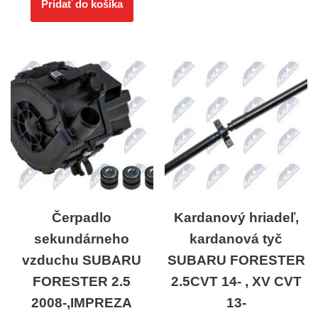
Pridať do košíka
Čerpadlo
Kardanový hriadeľ,
sekundárneho
kardanová tyč
vzduchu SUBARU
SUBARU FORESTER
FORESTER 2.5
2.5CVT 14- , XV CVT
2008-,IMPREZA
13-