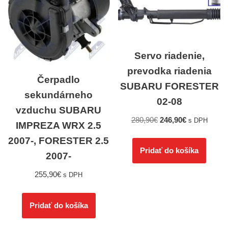
Servo riadenie,
prevodka riadenia
Čerpadlo
SUBARU FORESTER
sekundárneho
02-08
vzduchu SUBARU
280,90
€
246,90
€
s DPH
IMPREZA WRX 2.5
2007-, FORESTER 2.5
Pridať do košíka
2007-
255,90
€
s DPH
Pridať do košíka