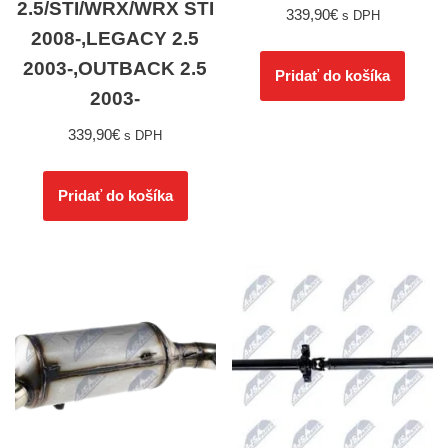
2.5/STI/WRX/WRX STI
339,90
€
s DPH
2008-,LEGACY 2.5
2003-,OUTBACK 2.5
Pridať do košíka
2003-
339,90
€
s DPH
Pridať do košíka