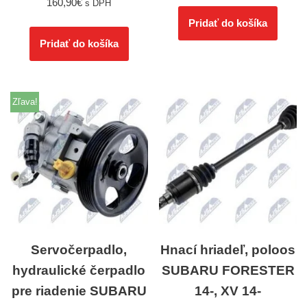
160,90
€
s DPH
Pridať do košíka
Pridať do košíka
Zľava!
Servočerpadlo,
Hnací hriadeľ, poloos
hydraulické čerpadlo
SUBARU FORESTER
pre riadenie SUBARU
14-, XV 14-