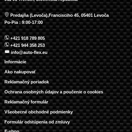
Predajňa (Levoča),Francisciho 45, 05401 Levoča
Po-Pia : 9:00-17:00
+421 918 789 805
+421 944 358 253
info@auto-flex.eu
Informácie
Ako nakupovať
Reklamačný poriadok
Ochrana osobných údajov a poučenie o cookies
Reklamačný formulár
Všeobecné obchodné podmienky
Formulár odstúpenia od zmluvy
E-shop