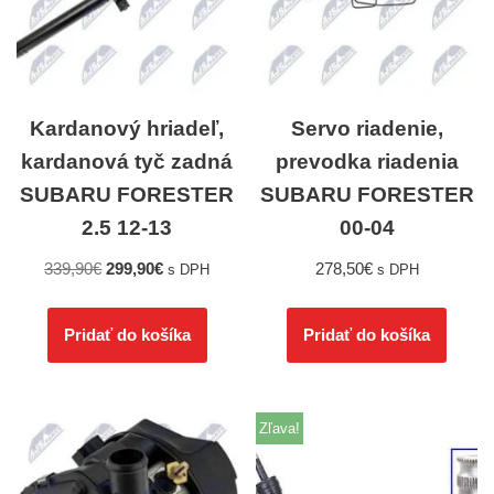
Kardanový hriadeľ,
Servo riadenie,
kardanová tyč zadná
prevodka riadenia
SUBARU FORESTER
SUBARU FORESTER
2.5 12-13
00-04
339,90
€
299,90
€
278,50
€
s DPH
s DPH
Pridať do košíka
Pridať do košíka
Zľava!