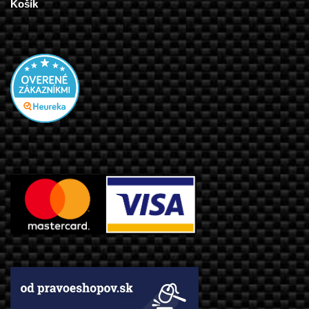
Košík