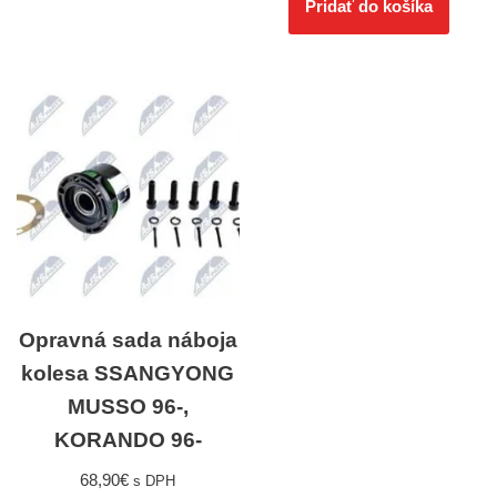
Pridať do košíka
Opravná sada náboja
kolesa SSANGYONG
MUSSO 96-,
KORANDO 96-
68,90
€
s DPH