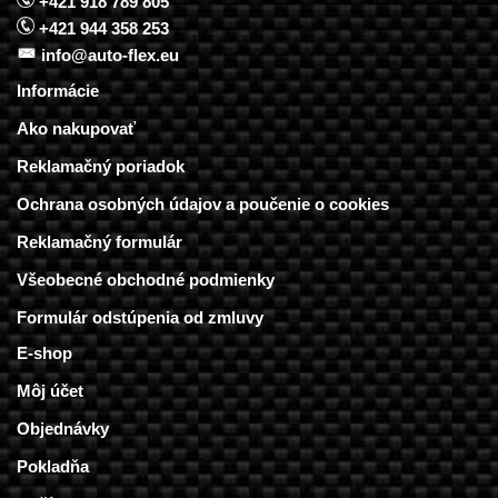
+421 918 789 805
+421 944 358 253
info@auto-flex.eu
Informácie
Ako nakupovať
Reklamačný poriadok
Ochrana osobných údajov a poučenie o cookies
Reklamačný formulár
Všeobecné obchodné podmienky
Formulár odstúpenia od zmluvy
E-shop
Môj účet
Objednávky
Pokladňa