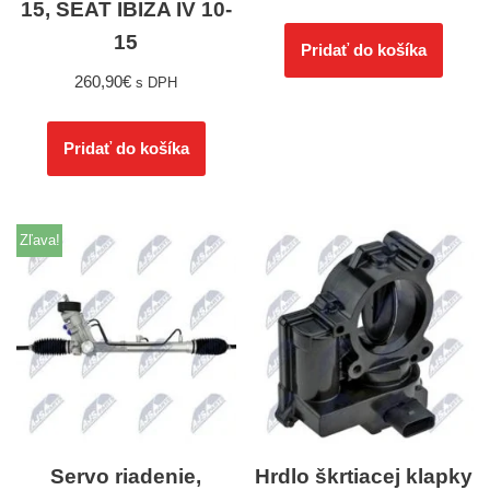
15, SEAT IBIZA IV 10-
15
Pridať do košíka
260,90
€
s DPH
Pridať do košíka
Zľava!
Servo riadenie,
Hrdlo škrtiacej klapky