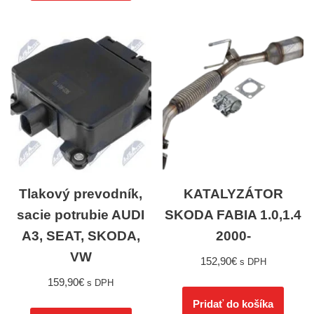
Tlakový prevodník,
KATALYZÁTOR
sacie potrubie AUDI
SKODA FABIA 1.0,1.4
A3, SEAT, SKODA,
2000-
VW
152,90
€
s DPH
159,90
€
s DPH
Pridať do košíka