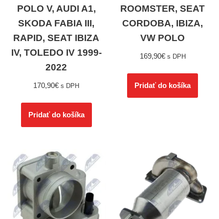
POLO V, AUDI A1,
ROOMSTER, SEAT
SKODA FABIA III,
CORDOBA, IBIZA,
RAPID, SEAT IBIZA
VW POLO
IV, TOLEDO IV 1999-
169,90
€
s DPH
2022
170,90
€
Pridať do košíka
s DPH
Pridať do košíka