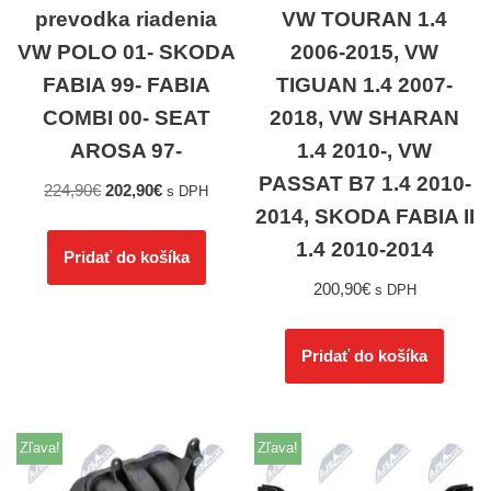
prevodka riadenia
VW TOURAN 1.4
VW POLO 01- SKODA
2006-2015, VW
FABIA 99- FABIA
TIGUAN 1.4 2007-
COMBI 00- SEAT
2018, VW SHARAN
AROSA 97-
1.4 2010-, VW
PASSAT B7 1.4 2010-
224,90
€
202,90
€
s DPH
2014, SKODA FABIA II
1.4 2010-2014
Pridať do košíka
200,90
€
s DPH
Pridať do košíka
Zľava!
Zľava!