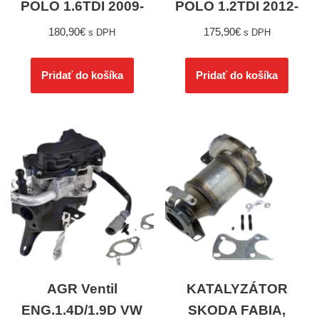
POLO 1.6TDI 2009-
POLO 1.2TDI 2012-
180,90
€
175,90
€
s DPH
s DPH
Pridať do košíka
Pridať do košíka
AGR Ventil
KATALYZÁTOR
ENG.1.4D/1.9D VW
SKODA FABIA,