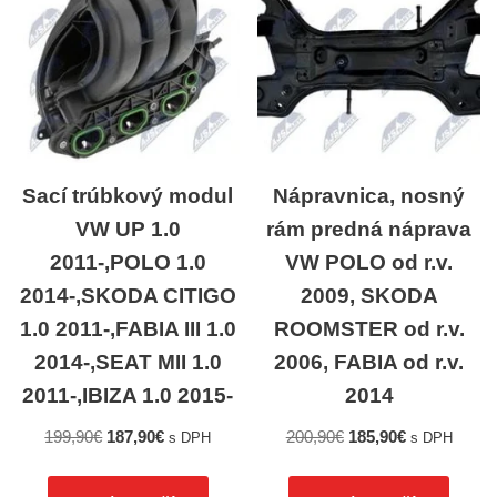
Sací trúbkový modul
Nápravnica, nosný
VW UP 1.0
rám predná náprava
2011-,POLO 1.0
VW POLO od r.v.
2014-,SKODA CITIGO
2009, SKODA
1.0 2011-,FABIA III 1.0
ROOMSTER od r.v.
2014-,SEAT MII 1.0
2006, FABIA od r.v.
2011-,IBIZA 1.0 2015-
2014
199,90
€
187,90
€
200,90
€
185,90
€
s DPH
s DPH