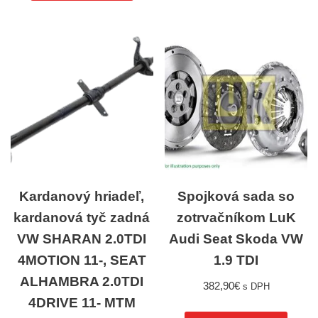
Kardanový hriadeľ,
Spojková sada so
kardanová tyč zadná
zotrvačníkom LuK
VW SHARAN 2.0TDI
Audi Seat Skoda VW
4MOTION 11-, SEAT
1.9 TDI
ALHAMBRA 2.0TDI
382,90
€
s DPH
4DRIVE 11- MTM