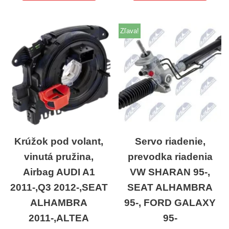
Zľava!
Krúžok pod volant,
Servo riadenie,
vinutá pružina,
prevodka riadenia
Airbag AUDI A1
VW SHARAN 95-,
2011-,Q3 2012-,SEAT
SEAT ALHAMBRA
ALHAMBRA
95-, FORD GALAXY
2011-,ALTEA
95-