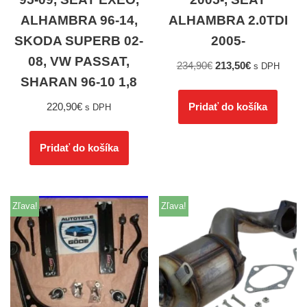
ALHAMBRA 96-14,
ALHAMBRA 2.0TDI
SKODA SUPERB 02-
2005-
08, VW PASSAT,
234,90
€
213,50
€
s DPH
SHARAN 96-10 1,8
220,90
€
Pridať do košíka
s DPH
Pridať do košíka
Zľava!
Zľava!