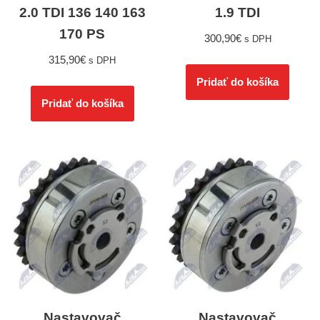
2.0 TDI 136 140 163
1.9 TDI
170 PS
300,90
€
s DPH
315,90
€
s DPH
Pridať do košíka
Pridať do košíka
Nastavovač
Nastavovač