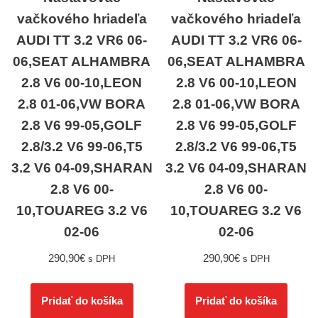
vačkového hriadeľa
vačkového hriadeľa
AUDI TT 3.2 VR6 06-
AUDI TT 3.2 VR6 06-
06,SEAT ALHAMBRA
06,SEAT ALHAMBRA
2.8 V6 00-10,LEON
2.8 V6 00-10,LEON
2.8 01-06,VW BORA
2.8 01-06,VW BORA
2.8 V6 99-05,GOLF
2.8 V6 99-05,GOLF
2.8/3.2 V6 99-06,T5
2.8/3.2 V6 99-06,T5
3.2 V6 04-09,SHARAN
3.2 V6 04-09,SHARAN
2.8 V6 00-
2.8 V6 00-
10,TOUAREG 3.2 V6
10,TOUAREG 3.2 V6
02-06
02-06
290,90
€
290,90
€
s DPH
s DPH
Pridať do košíka
Pridať do košíka