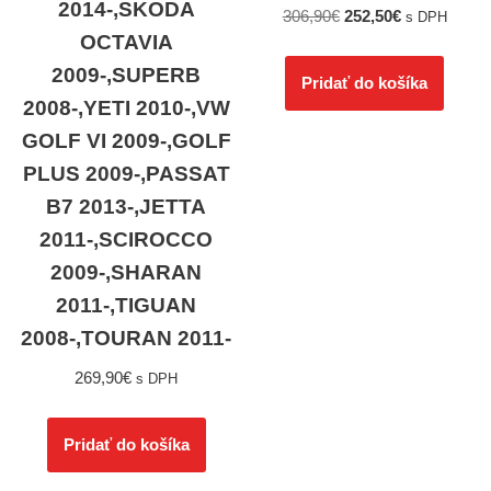
2014-,SKODA
306,90
€
252,50
€
s DPH
OCTAVIA
2009-,SUPERB
Pridať do košíka
2008-,YETI 2010-,VW
GOLF VI 2009-,GOLF
PLUS 2009-,PASSAT
B7 2013-,JETTA
2011-,SCIROCCO
2009-,SHARAN
2011-,TIGUAN
2008-,TOURAN 2011-
269,90
€
s DPH
Pridať do košíka