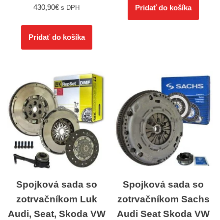
430,90
€
Pridať do košíka
s DPH
Pridať do košíka
Spojková sada so
Spojková sada so
zotrvačníkom Luk
zotrvačníkom Sachs
Audi, Seat, Skoda VW
Audi Seat Skoda VW