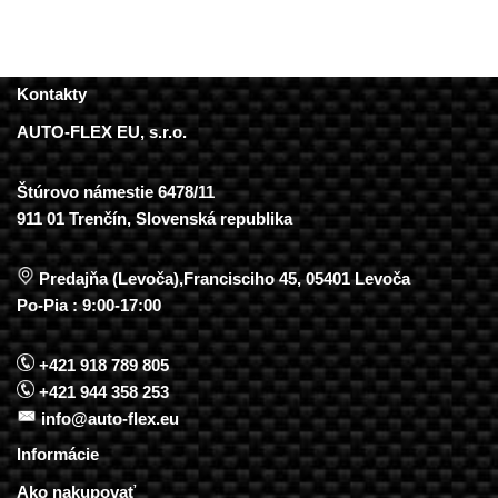
Kontakty
AUTO-FLEX EU, s.r.o.
Štúrovo námestie 6478/11
911 01 Trenčín, Slovenská republika
Predajňa (Levoča),Francisciho 45, 05401 Levoča
Po-Pia : 9:00-17:00
+421 918 789 805
+421 944 358 253
info@auto-flex.eu
Informácie
Ako nakupovať