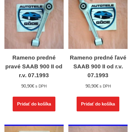
Rameno predné
Rameno predné ľavé
pravé SAAB 900 II od
SAAB 900 II od r.v.
r.v. 07.1993
07.1993
90,90
€
90,90
€
s DPH
s DPH
Pridať do košíka
Pridať do košíka