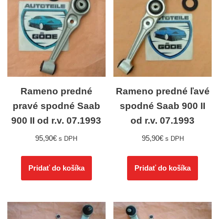
Rameno predné
Rameno predné ľavé
pravé spodné Saab
spodné Saab 900 II
900 II od r.v. 07.1993
od r.v. 07.1993
95,90
€
95,90
€
s DPH
s DPH
Pridať do košíka
Pridať do košíka