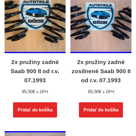
2x pružiny zadné
2x pružiny zadné
Saab 900 II od r.v.
zosilnené Saab 900 II
07.1993
od r.v. 07.1993
85,90
€
85,90
€
s DPH
s DPH
Pridať do košíka
Pridať do košíka