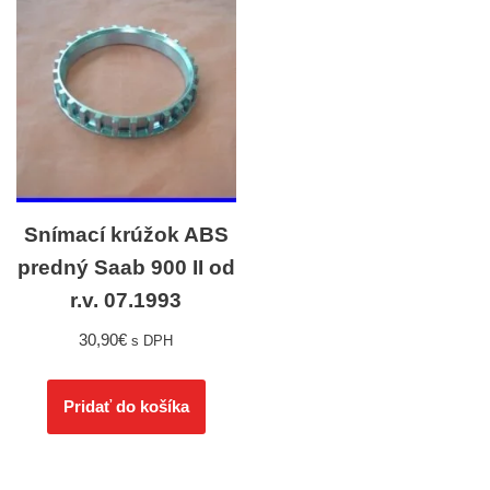
Snímací krúžok ABS
predný Saab 900 II od
r.v. 07.1993
30,90
€
s DPH
Pridať do košíka