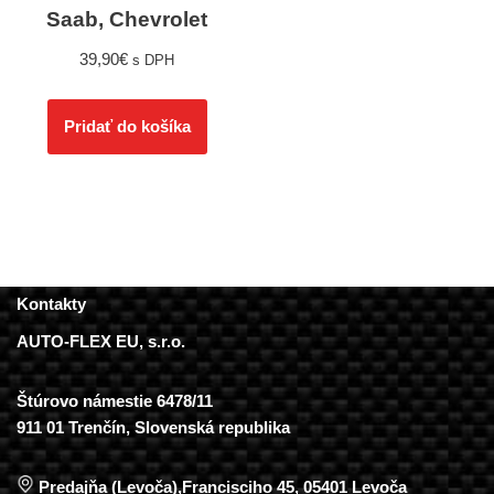
Saab, Chevrolet
39,90
€
s DPH
Pridať do košíka
Kontakty
AUTO-FLEX EU, s.r.o.
Štúrovo námestie 6478/11
911 01 Trenčín, Slovenská republika
Predajňa (Levoča),Francisciho 45, 05401 Levoča