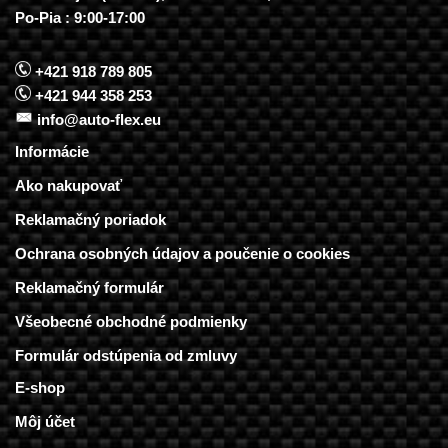
Po-Pia : 9:00-17:00
+421 918 789 805
+421 944 358 253
info@auto-flex.eu
Informácie
Ako nakupovať
Reklamačný poriadok
Ochrana osobných údajov a poučenie o cookies
Reklamačný formulár
Všeobecné obchodné podmienky
Formulár odstúpenia od zmluvy
E-shop
Môj účet