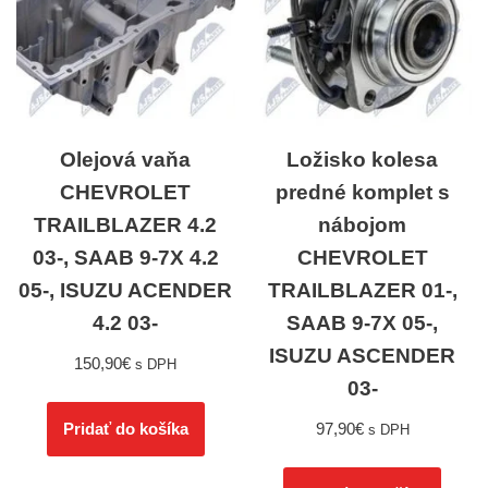
Olejová vaňa
Ložisko kolesa
CHEVROLET
predné komplet s
TRAILBLAZER 4.2
nábojom
03-, SAAB 9-7X 4.2
CHEVROLET
05-, ISUZU ACENDER
TRAILBLAZER 01-,
4.2 03-
SAAB 9-7X 05-,
ISUZU ASCENDER
150,90
€
s DPH
03-
97,90
€
Pridať do košíka
s DPH