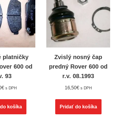
 platničky
Zvislý nosný čap
over 600 od
predný Rover 600 od
v. 93
r.v. 08.1993
0
€
16,50
€
s DPH
s DPH
 do košíka
Pridať do košíka