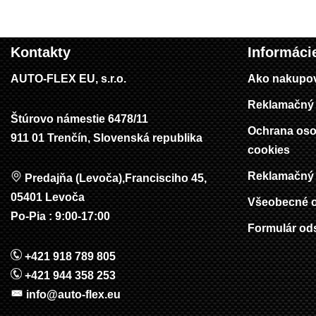
Kontakty
Informáci
AUTO-FLEX EU, s.r.o.
Ako nakupo
Reklamačný 
Štúrovo námestie 6478/11
Ochrana oso
911 01 Trenčín, Slovenská republika
cookies
Reklamačný 
Predajňa (Levoča),Francisciho 45,
05401 Levoča
Všeobecné 
Po-Pia : 9:00-17:00
Formulár od
+421 918 789 805
+421 944 358 253
info@auto-flex.eu