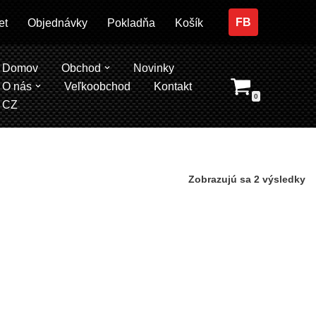
FB
et
Objednávky
Pokladňa
Košík
Domov
Obchod
Novinky
O nás
Veľkoobchod
Kontakt
0
CZ
Zobrazujú sa 2 výsledky