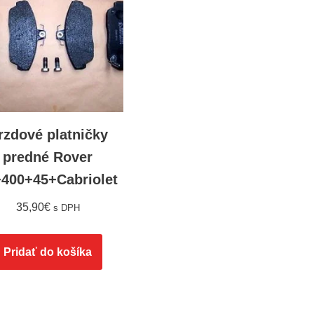
rzdové platničky
predné Rover
400+45+Cabriolet
35,90
€
s DPH
Pridať do košíka