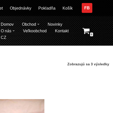
FB
et
Objednávky
Pokladňa
Košík
Domov
Obchod
Novinky
O nás
Veľkoobchod
Kontakt
0
CZ
Zobrazujú sa 3 výsledky