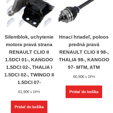
Silentblok, uchytenie
Hnací hriadeľ, poloos
motora pravá strana
predná pravá
RENAULT CLIO II
RENAULT CLIO II 98-,
1.5DCI 01-, KANGOO
THALIA 98-, KANGOO
1.5DCI 02-, THALIA I
97- MTM, ATM
1.5DCI 02-, TWINGO II
60,90
€
s DPH
1.5DCI 07-
61,90
€
Pridať do košíka
s DPH
Pridať do košíka