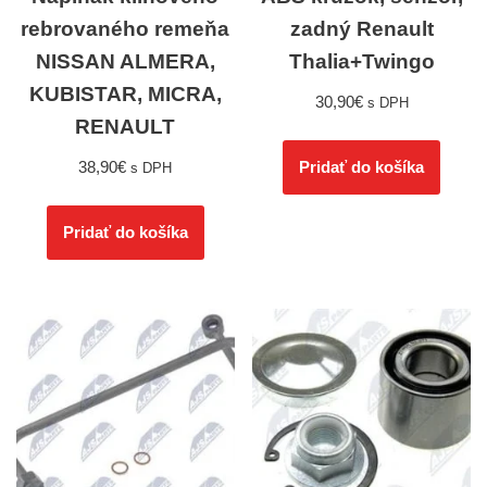
rebrovaného remeňa
zadný Renault
NISSAN ALMERA,
Thalia+Twingo
KUBISTAR, MICRA,
30,90
€
s DPH
RENAULT
38,90
€
Pridať do košíka
s DPH
Pridať do košíka