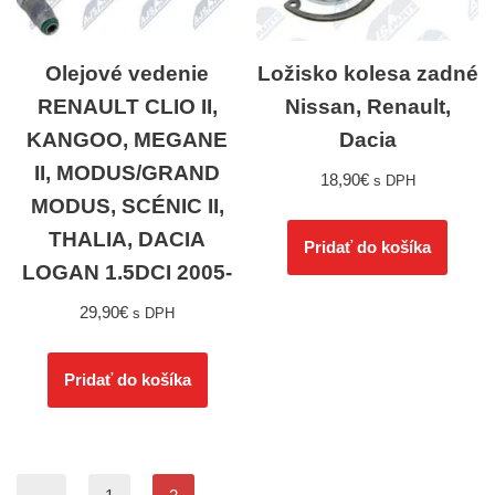
Olejové vedenie
Ložisko kolesa zadné
RENAULT CLIO II,
Nissan, Renault,
KANGOO, MEGANE
Dacia
II, MODUS/GRAND
18,90
€
s DPH
MODUS, SCÉNIC II,
THALIA, DACIA
Pridať do košíka
LOGAN 1.5DCI 2005-
29,90
€
s DPH
Pridať do košíka