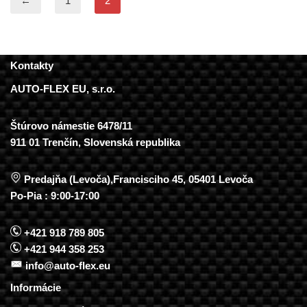
←
1
2
Kontakty
AUTO-FLEX EU, s.r.o.
Štúrovo námestie 6478/11
911 01 Trenčín, Slovenská republika
Predajňa (Levoča),Francisciho 45, 05401 Levoča
Po-Pia : 9:00-17:00
+421 918 789 805
+421 944 358 253
info@auto-flex.eu
Informácie